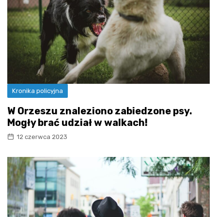
Kronika policyjna
W Orzeszu znaleziono zabiedzone psy.
Mogły brać udział w walkach!
12 czerwca 2023