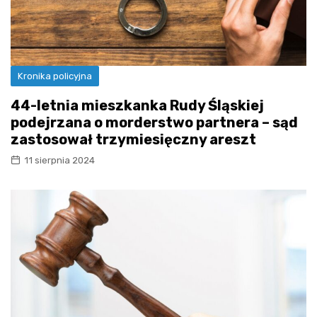
Kronika policyjna
44-letnia mieszkanka Rudy Śląskiej
podejrzana o morderstwo partnera – sąd
zastosował trzymiesięczny areszt
11 sierpnia 2024