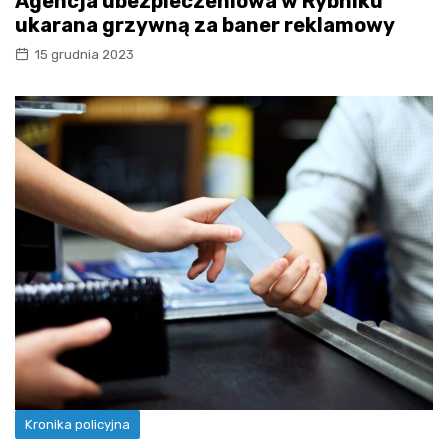
Agencja ubezpieczeniowa w Rybniku
ukarana grzywną za baner reklamowy
15 grudnia 2023
Kronika policyjna