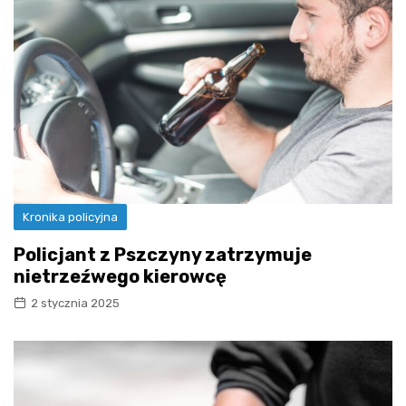
Kronika policyjna
Policjant z Pszczyny zatrzymuje
nietrzeźwego kierowcę
2 stycznia 2025