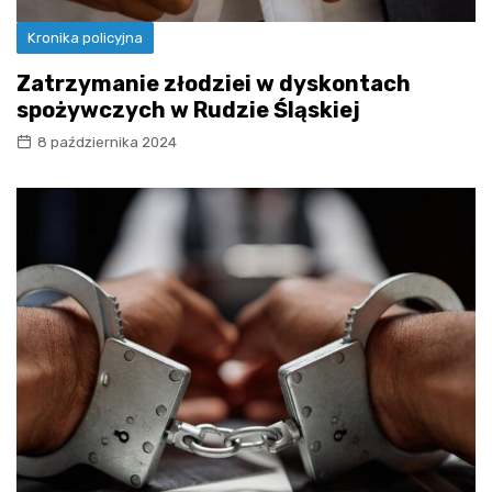
Kronika policyjna
Zatrzymanie złodziei w dyskontach
spożywczych w Rudzie Śląskiej
8 października 2024