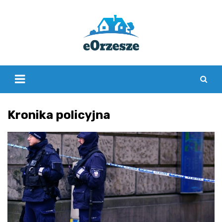
Skip
to
content
Kronika policyjna