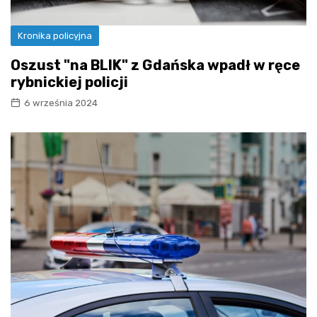
Kronika policyjna
Oszust "na BLIK" z Gdańska wpadł w ręce
rybnickiej policji
6 września 2024