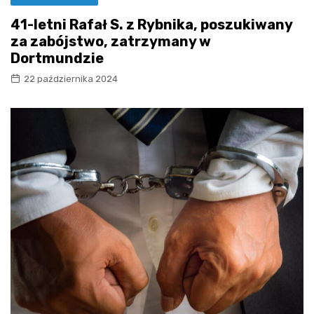
41-letni Rafał S. z Rybnika, poszukiwany
za zabójstwo, zatrzymany w
Dortmundzie
22 października 2024