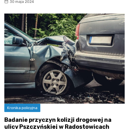
30 maja 2024
Kronika policyjna
Badanie przyczyn kolizji drogowej na
ulicy Pszczyńskiej w Radostowicach