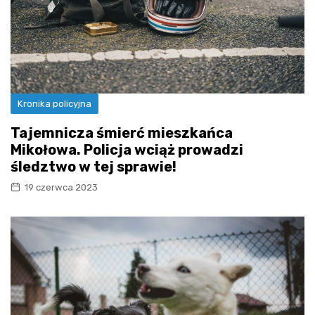
Kronika policyjna
Tajemnicza śmierć mieszkańca
Mikołowa. Policja wciąż prowadzi
śledztwo w tej sprawie!
19 czerwca 2023