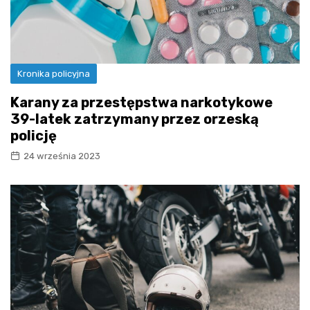
Kronika policyjna
Karany za przestępstwa narkotykowe
39-latek zatrzymany przez orzeską
policję
24 września 2023