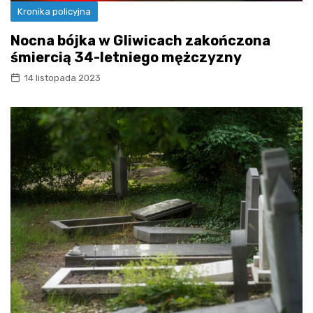
Kronika policyjna
Nocna bójka w Gliwicach zakończona
śmiercią 34-letniego mężczyzny
14 listopada 2023