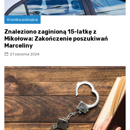
Kronika policyjna
Znaleziono zaginioną 15-latkę z
Mikołowa: Zakończenie poszukiwań
Marceliny
21 sierpnia 2024