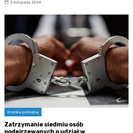
3 listopada 2024
Kronika policyjna
Zatrzymanie siedmiu osób
podejrzewanych o udział w