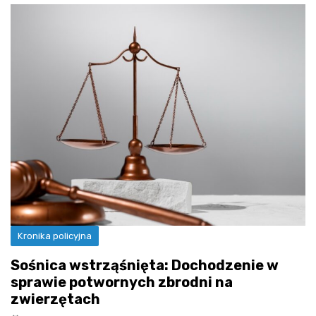
Kronika policyjna
Sośnica wstrząśnięta: Dochodzenie w
sprawie potwornych zbrodni na
zwierzętach