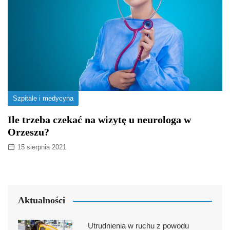
Szpitale i medycyna
Ile trzeba czekać na wizytę u neurologa w
Orzeszu?
15 sierpnia 2021
Aktualności
Utrudnienia w ruchu z powodu