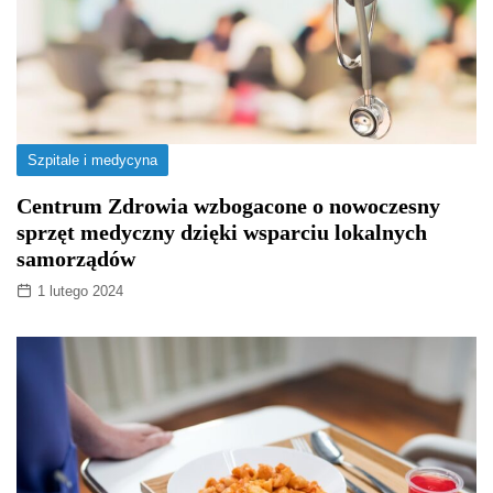
Szpitale i medycyna
Centrum Zdrowia wzbogacone o nowoczesny
sprzęt medyczny dzięki wsparciu lokalnych
samorządów
1 lutego 2024