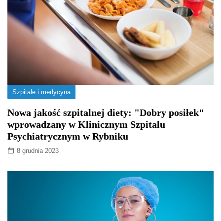
Szpitale i medycyna
Nowa jakość szpitalnej diety: "Dobry posiłek"
wprowadzany w Klinicznym Szpitalu
Psychiatrycznym w Rybniku
8 grudnia 2023