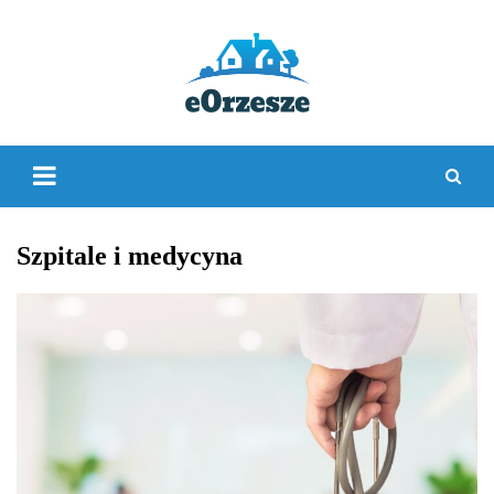
Skip
to
content
Szpitale i medycyna