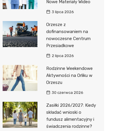
Nowe Materiały Wideo
3 lipca 2026
Orzesze z
dofinansowaniem na
nowoczesne Centrum
Przesiadkowe
2 lipca 2026
Rodzinne Weekendowe
Aktywności na Orliku w
Orzeszu
30 czerwca 2026
Zasiłki 2026/2027: Kiedy
składać wnioski o
fundusz alimentacyjny i
świadczenia rodzinne?