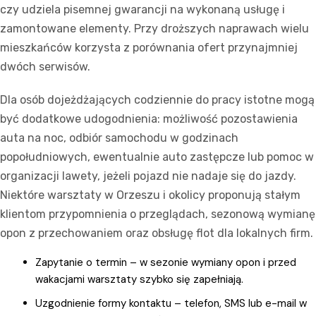
czy udziela pisemnej gwarancji na wykonaną usługę i
zamontowane elementy. Przy droższych naprawach wielu
mieszkańców korzysta z porównania ofert przynajmniej
dwóch serwisów.
Dla osób dojeżdżających codziennie do pracy istotne mogą
być dodatkowe udogodnienia: możliwość pozostawienia
auta na noc, odbiór samochodu w godzinach
popołudniowych, ewentualnie auto zastępcze lub pomoc w
organizacji lawety, jeżeli pojazd nie nadaje się do jazdy.
Niektóre warsztaty w Orzeszu i okolicy proponują stałym
klientom przypomnienia o przeglądach, sezonową wymianę
opon z przechowaniem oraz obsługę flot dla lokalnych firm.
Zapytanie o termin – w sezonie wymiany opon i przed
wakacjami warsztaty szybko się zapełniają.
Uzgodnienie formy kontaktu – telefon, SMS lub e-mail w