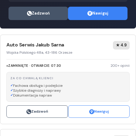
Zadzwoń
Nawiguj
Auto Serwis Jakub Sarna
★ 4.9
Wojska Polskiego 48a, 43-186 Orzesze
ZAMKNIĘTE · OTWARCIE: 07:30
200+ opinii
ZA CO CHWALĄ KLIENCI
Fachowa obsługa i podejście
Szybkie diagnozy i naprawy
Dokumentacja napraw
Zadzwoń
Nawiguj