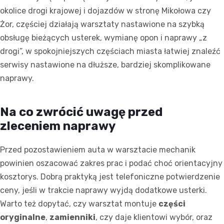
okolice drogi krajowej i dojazdów w stronę Mikołowa czy
Żor, częściej działają warsztaty nastawione na szybką
obsługę bieżących usterek, wymianę opon i naprawy „z
drogi”, w spokojniejszych częściach miasta łatwiej znaleźć
serwisy nastawione na dłuższe, bardziej skomplikowane
naprawy.
Na co zwrócić uwagę przed
zleceniem naprawy
Przed pozostawieniem auta w warsztacie mechanik
powinien oszacować zakres prac i podać choć orientacyjny
kosztorys. Dobrą praktyką jest telefoniczne potwierdzenie
ceny, jeśli w trakcie naprawy wyjdą dodatkowe usterki.
Warto też dopytać, czy warsztat montuje
części
oryginalne
,
zamienniki
, czy daje klientowi wybór, oraz