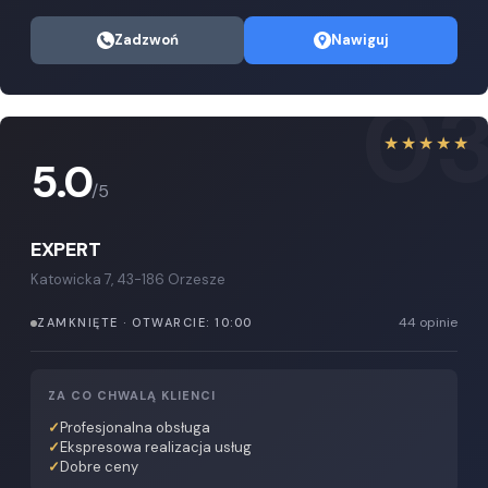
Zadzwoń
Nawiguj
0
★★★★★
5.0
/5
EXPERT
Katowicka 7, 43-186 Orzesze
44 opinie
ZAMKNIĘTE · OTWARCIE: 10:00
ZA CO CHWALĄ KLIENCI
Profesjonalna obsługa
Ekspresowa realizacja usług
Dobre ceny