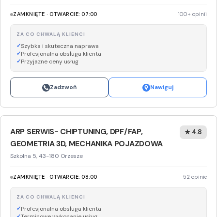
ZAMKNIĘTE · OTWARCIE: 07:00
100+ opinii
ZA CO CHWALĄ KLIENCI
Szybka i skuteczna naprawa
Profesjonalna obsługa klienta
Przyjazne ceny usług
Zadzwoń
Nawiguj
ARP SERWIS- CHIPTUNING, DPF/FAP,
★ 4.8
GEOMETRIA 3D, MECHANIKA POJAZDOWA
Szkolna 5, 43-180 Orzesze
ZAMKNIĘTE · OTWARCIE: 08:00
52 opinie
ZA CO CHWALĄ KLIENCI
Profesjonalna obsługa klienta
Terminowe wykonanie usług