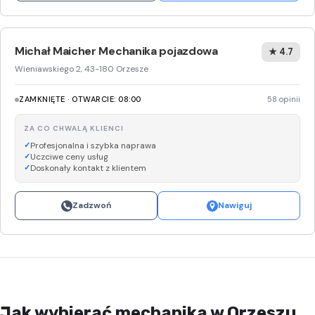
Michał Maicher Mechanika pojazdowa
★ 4.7
Wieniawskiego 2, 43-180 Orzesze
ZAMKNIĘTE · OTWARCIE: 08:00
58 opinii
ZA CO CHWALĄ KLIENCI
Profesjonalna i szybka naprawa
Uczciwe ceny usług
Doskonały kontakt z klientem
Zadzwoń
Nawiguj
Jak wybierać mechanika w Orzeszu