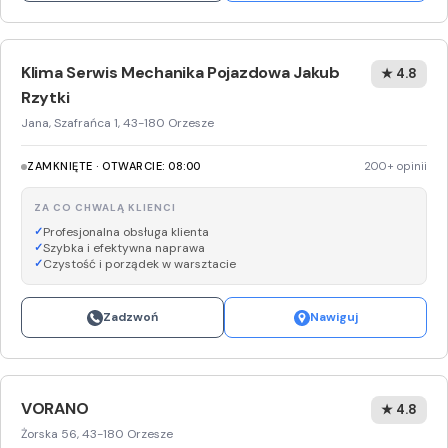
Klima Serwis Mechanika Pojazdowa Jakub
★ 4.8
Rzytki
Jana, Szafrańca 1, 43-180 Orzesze
ZAMKNIĘTE · OTWARCIE: 08:00
200+ opinii
ZA CO CHWALĄ KLIENCI
Profesjonalna obsługa klienta
Szybka i efektywna naprawa
Czystość i porządek w warsztacie
Zadzwoń
Nawiguj
VORANO
★ 4.8
Żorska 56, 43-180 Orzesze