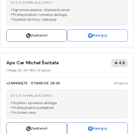
ZA CO CHWALĄ KLIENCI
Ogromna wiedza i doświadczenie
Profesjonalna i rzetelna obsługa
Szybkie terminy realizacji
Zadzwoń
Nawiguj
Aps Car Michał Świtała
★ 4.9
1 Maja 33, 43-180 Orzesze
ZAMKNIĘTE · OTWARCIE: 08:00
61 opinii
ZA CO CHWALĄ KLIENCI
Szybka i sprawna obsługa
Profesjonalne podejście
Uczciwe ceny
Zadzwoń
Nawiguj