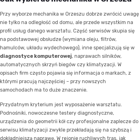
Przy wyborze mechanika w Orzeszu dobrze zwrócić uwagę
nie tylko na odległość od domu, ale przede wszystkim na
profil usług danego warsztatu. Część serwisów skupia się
na podstawowej obsłudze (wymiana oleju, filtrów,
hamulców, układu wydechowego), inne specjalizują się w
diagnostyce komputerowej
, naprawach silników,
automatycznych skrzyń biegów czy klimatyzacji. W
opisach firm często pojawia się informacja o markach, z
którymi pracują najczęściej – przy nowszych
samochodach ma to duże znaczenie.
Przydatnym kryterium jest wyposażenie warsztatu.
Podnośniki, nowoczesne testery diagnostyczne,
urządzenia do geometrii kół czy profesjonalne zaplecze do
serwisu klimatyzacji zwykle przekładają się na szybszą i
dokładniejszą naprawę. W rejonie ruchliwych tras, jak