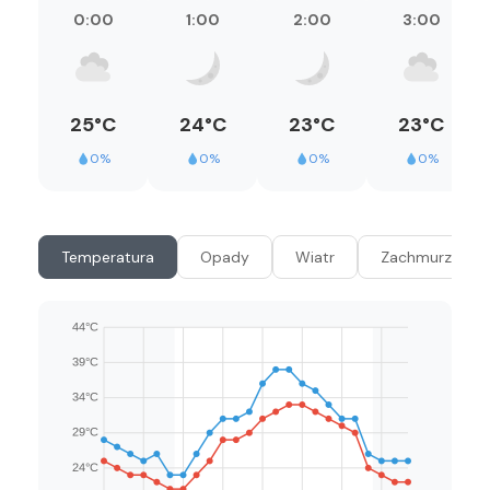
0:00
1:00
2:00
3:00
25°C
24°C
23°C
23°C
0%
0%
0%
0%
Temperatura
Opady
Wiatr
Zachmurzenie