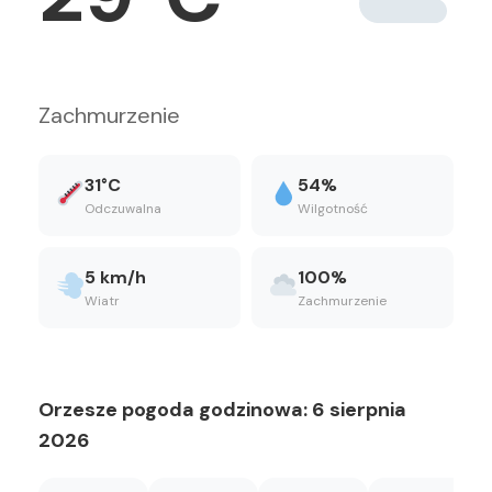
Zachmurzenie
31°C
54%
Odczuwalna
Wilgotność
5 km/h
100%
Wiatr
Zachmurzenie
Orzesze pogoda godzinowa: 6 sierpnia
2026