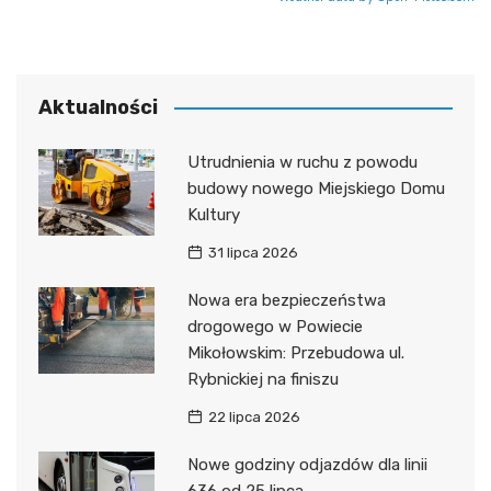
Aktualności
Utrudnienia w ruchu z powodu
budowy nowego Miejskiego Domu
Kultury
31 lipca 2026
Nowa era bezpieczeństwa
drogowego w Powiecie
Mikołowskim: Przebudowa ul.
Rybnickiej na finiszu
22 lipca 2026
Nowe godziny odjazdów dla linii
636 od 25 lipca