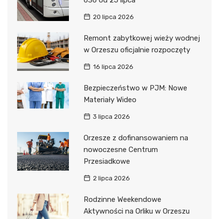
20 lipca 2026
Remont zabytkowej wieży wodnej
w Orzeszu oficjalnie rozpoczęty
16 lipca 2026
Bezpieczeństwo w PJM: Nowe
Materiały Wideo
3 lipca 2026
Orzesze z dofinansowaniem na
nowoczesne Centrum
Przesiadkowe
2 lipca 2026
Rodzinne Weekendowe
Aktywności na Orliku w Orzeszu