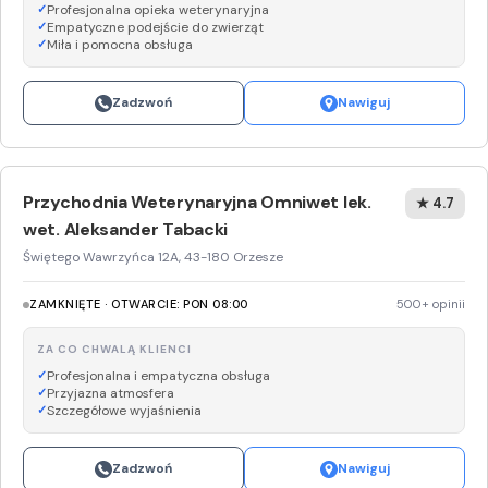
Profesjonalna opieka weterynaryjna
Empatyczne podejście do zwierząt
Miła i pomocna obsługa
Zadzwoń
Nawiguj
Przychodnia Weterynaryjna Omniwet lek.
★ 4.7
wet. Aleksander Tabacki
Świętego Wawrzyńca 12A, 43-180 Orzesze
ZAMKNIĘTE · OTWARCIE: PON 08:00
500+ opinii
ZA CO CHWALĄ KLIENCI
Profesjonalna i empatyczna obsługa
Przyjazna atmosfera
Szczegółowe wyjaśnienia
Zadzwoń
Nawiguj