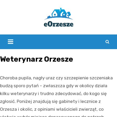
Skip
to
content
Weterynarz Orzesze
Choroba pupila, nagły uraz czy szczepienie szczeniaka
budzą sporo pytań – zwłaszcza gdy w okolicy działa
kilku weterynarzy i trudno zdecydować, do kogo się
zgłosić. Poniżej znajdują się gabinety i lecznice z
Orzesza i okolic, z opiniami właścicieli zwierząt, co