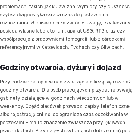
problemach, takich jak kulawizna, wymioty czy duszności,
szybka diagnostyka skraca czas do postawienia
rozpoznania. W opisie dobrze zwrócić uwagę, czy lecznica
posiada własne laboratorium, aparat USG, RTG oraz czy
współpracuje z pracowniami tomografii lub z ośrodkami
referencyjnymi w Katowicach, Tychach czy Gliwicach.
Godziny otwarcia, dyżury i dojazd
Przy codziennej opiece nad zwierzęciem liczą się również
godziny otwarcia. Dla osób pracujących przydatne bywają
gabinety działające w godzinach wieczornych lub w
weekendy. Część placówek prowadzi zapisy telefoniczne
albo rejestrację online, co ogranicza czas oczekiwania w
poczekalni – ma to znaczenie zwłaszcza przy lękliwych
psach i kotach. Przy nagłych sytuacjach dobrze mieć pod