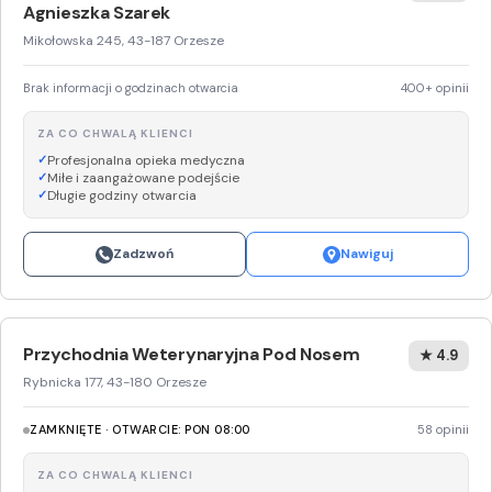
Agnieszka Szarek
Mikołowska 245, 43-187 Orzesze
Brak informacji o godzinach otwarcia
400+ opinii
ZA CO CHWALĄ KLIENCI
Profesjonalna opieka medyczna
Miłe i zaangażowane podejście
Długie godziny otwarcia
Zadzwoń
Nawiguj
Przychodnia Weterynaryjna Pod Nosem
★ 4.9
Rybnicka 177, 43-180 Orzesze
ZAMKNIĘTE · OTWARCIE: PON 08:00
58 opinii
ZA CO CHWALĄ KLIENCI