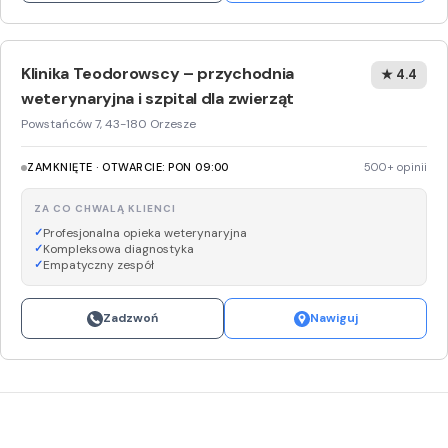
Klinika Teodorowscy – przychodnia
★ 4.4
weterynaryjna i szpital dla zwierząt
Powstańców 7, 43-180 Orzesze
ZAMKNIĘTE · OTWARCIE: PON 09:00
500+ opinii
ZA CO CHWALĄ KLIENCI
Profesjonalna opieka weterynaryjna
Kompleksowa diagnostyka
Empatyczny zespół
Zadzwoń
Nawiguj