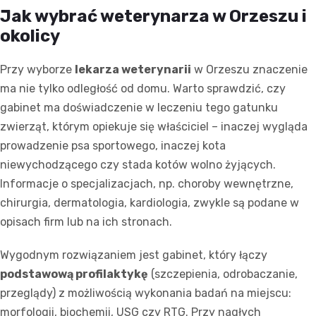
Jak wybrać weterynarza w Orzeszu i
okolicy
Przy wyborze
lekarza weterynarii
w Orzeszu znaczenie
ma nie tylko odległość od domu. Warto sprawdzić, czy
gabinet ma doświadczenie w leczeniu tego gatunku
zwierząt, którym opiekuje się właściciel – inaczej wygląda
prowadzenie psa sportowego, inaczej kota
niewychodzącego czy stada kotów wolno żyjących.
Informacje o specjalizacjach, np. choroby wewnętrzne,
chirurgia, dermatologia, kardiologia, zwykle są podane w
opisach firm lub na ich stronach.
Wygodnym rozwiązaniem jest gabinet, który łączy
podstawową profilaktykę
(szczepienia, odrobaczanie,
przeglądy) z możliwością wykonania badań na miejscu:
morfologii, biochemii, USG czy RTG. Przy nagłych