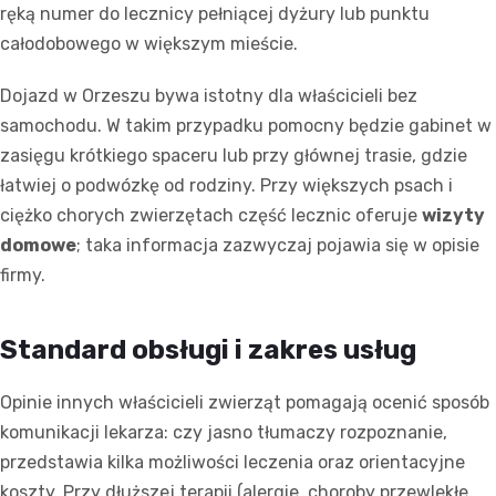
ręką numer do lecznicy pełniącej dyżury lub punktu
całodobowego w większym mieście.
Dojazd w Orzeszu bywa istotny dla właścicieli bez
samochodu. W takim przypadku pomocny będzie gabinet w
zasięgu krótkiego spaceru lub przy głównej trasie, gdzie
łatwiej o podwózkę od rodziny. Przy większych psach i
ciężko chorych zwierzętach część lecznic oferuje
wizyty
domowe
; taka informacja zazwyczaj pojawia się w opisie
firmy.
Standard obsługi i zakres usług
Opinie innych właścicieli zwierząt pomagają ocenić sposób
komunikacji lekarza: czy jasno tłumaczy rozpoznanie,
przedstawia kilka możliwości leczenia oraz orientacyjne
koszty. Przy dłuższej terapii (alergie, choroby przewlekłe,