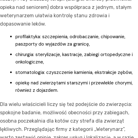
opieka nad seniorem) dobra współpraca z jednym, stałym
weterynarzem ułatwia kontrolę stanu zdrowia i
dopasowanie leków.
profilaktyka: szczepienia, odrobaczanie, chipowanie,
paszporty do wyjazdów za granicę,
chirurgia: sterylizacje, kastracje, zabiegi ortopedyczne i
onkologiczne,
stomatologia: czyszczenie kamienia, ekstrakcje zębów,
opiekę nad zwierzętami starszymi i przewlekle chorymi,
również z dojazdem.
Dla wielu właścicieli liczy się też podejście do zwierzęcia:
spokojne badanie, możliwość obecności przy zabiegach,
osobna poczekalnia dla kotów czy strefa dla zwierząt
lękliwych. Przeglądając firmy z kategorii „Weterynarz”,
warto zestawić opinie, zakres usług i lokalizację, a w razie