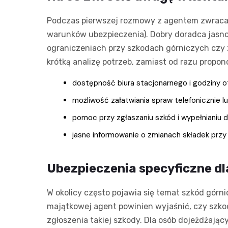
Podczas pierwszej rozmowy z agentem zwraca si
warunków ubezpieczenia). Dobry doradca jasno
ograniczeniach przy szkodach górniczych czy 
krótką analizę potrzeb, zamiast od razu propo
dostępność biura stacjonarnego i godziny 
możliwość załatwiania spraw telefonicznie lu
pomoc przy zgłaszaniu szkód i wypełnianiu
jasne informowanie o zmianach składek przy
Ubezpieczenia specyficzne dl
W okolicy często pojawia się temat szkód górn
majątkowej agent powinien wyjaśnić, czy szko
zgłoszenia takiej szkody. Dla osób dojeżdżaj