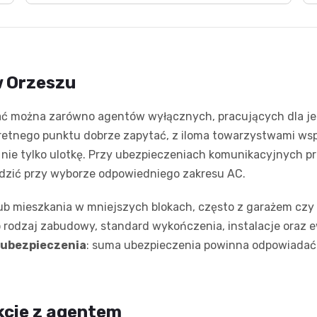
w Orzeszu
ać można zarówno agentów wyłącznych, pracujących dla je
nkretnego punktu dobrze zapytać, z iloma towarzystwami ws
 nie tylko ulotkę. Przy ubezpieczeniach komunikacyjnych prz
adzić przy wyborze odpowiedniego zakresu AC.
ub mieszkania w mniejszych blokach, często z garażem cz
rodzaj zabudowy, standard wykończenia, instalacje oraz e
oubezpieczenia
: suma ubezpieczenia powinna odpowiadać
kcie z agentem