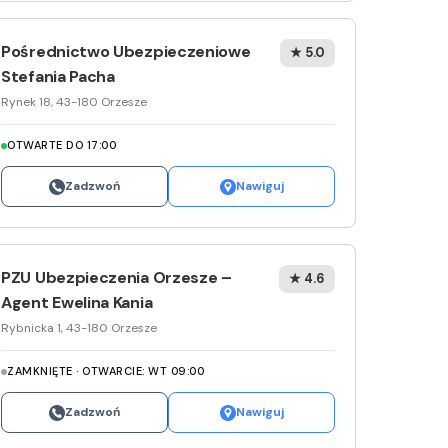
Pośrednictwo Ubezpieczeniowe
★ 5.0
Stefania Pacha
Rynek 18, 43-180 Orzesze
OTWARTE DO 17:00
Zadzwoń
Nawiguj
PZU Ubezpieczenia Orzesze –
★ 4.6
Agent Ewelina Kania
Rybnicka 1, 43-180 Orzesze
ZAMKNIĘTE · OTWARCIE: WT 09:00
Zadzwoń
Nawiguj