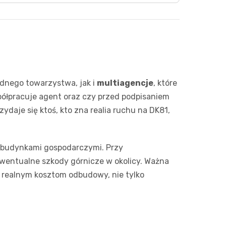
dnego towarzystwa, jak i
multiagencje
, które
półpracuje agent oraz czy przed podpisaniem
ydaje się ktoś, kto zna realia ruchu na DK81,
y budynkami gospodarczymi. Przy
wentualne szkody górnicze w okolicy. Ważna
 realnym kosztom odbudowy, nie tylko