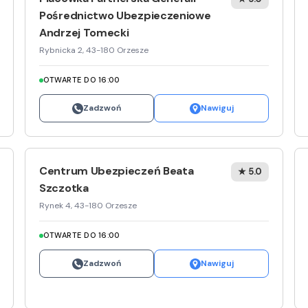
Pośrednictwo Ubezpieczeniowe
Andrzej Tomecki
Rybnicka 2, 43-180 Orzesze
OTWARTE DO 16:00
Zadzwoń
Nawiguj
Centrum Ubezpieczeń Beata
★ 5.0
Szczotka
Rynek 4, 43-180 Orzesze
OTWARTE DO 16:00
Zadzwoń
Nawiguj