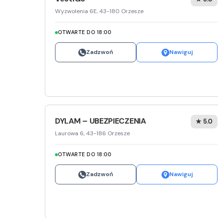
Wyzwolenia 6E, 43-180 Orzesze
OTWARTE DO 18:00
Zadzwoń
Nawiguj
DYLAM – UBEZPIECZENIA
★ 5.0
Laurowa 6, 43-186 Orzesze
OTWARTE DO 18:00
Zadzwoń
Nawiguj