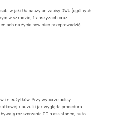
osób, w jaki tłumaczy on zapisy OWU (ogólnych
nym w szkodzie, franszyzach oraz
zeniach na życie powinien przeprowadzić
w i nieużytków. Przy wyborze polisy
tkowej klauzuli i jak wygląda procedura
bywają rozszerzenia OC o assistance, auto