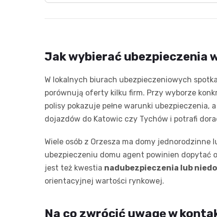
Jak wybierać ubezpieczenia 
W lokalnych biurach ubezpieczeniowych spotk
porównują oferty kilku firm. Przy wyborze ko
polisy pokazuje pełne warunki ubezpieczenia, a
dojazdów do Katowic czy Tychów i potrafi dor
Wiele osób z Orzesza ma domy jednorodzinne l
ubezpieczeniu domu agent powinien dopytać o 
jest też kwestia
nadubezpieczenia lub nied
orientacyjnej wartości rynkowej.
Na co zwrócić uwagę w konta