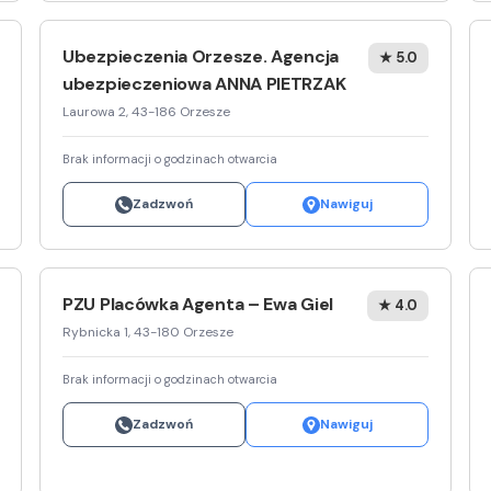
Ubezpieczenia Orzesze. Agencja
★ 5.0
ubezpieczeniowa ANNA PIETRZAK
Laurowa 2, 43-186 Orzesze
Brak informacji o godzinach otwarcia
Zadzwoń
Nawiguj
PZU Placówka Agenta – Ewa Giel
★ 4.0
Rybnicka 1, 43-180 Orzesze
Brak informacji o godzinach otwarcia
Zadzwoń
Nawiguj