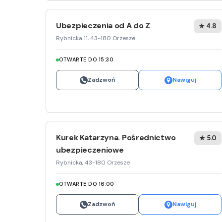
Ubezpieczenia od A do Z
★ 4.8
Rybnicka 11, 43-180 Orzesze
OTWARTE DO 15:30
Zadzwoń
Nawiguj
Kurek Katarzyna. Pośrednictwo
★ 5.0
ubezpieczeniowe
Rybnicka, 43-180 Orzesze
OTWARTE DO 16:00
Zadzwoń
Nawiguj