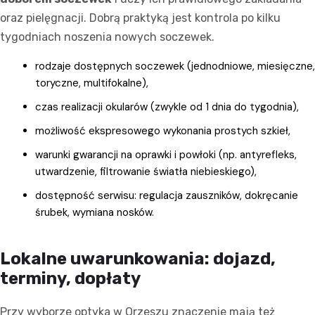
oraz pielęgnacji. Dobrą praktyką jest kontrola po kilku
tygodniach noszenia nowych soczewek.
rodzaje dostępnych soczewek (jednodniowe, miesięczne,
toryczne, multifokalne),
czas realizacji okularów (zwykle od 1 dnia do tygodnia),
możliwość ekspresowego wykonania prostych szkieł,
warunki gwarancji na oprawki i powłoki (np. antyrefleks,
utwardzenie, filtrowanie światła niebieskiego),
dostępność serwisu: regulacja zauszników, dokręcanie
śrubek, wymiana nosków.
Lokalne uwarunkowania: dojazd,
terminy, dopłaty
Przy wyborze optyka w Orzeszu znaczenie mają też