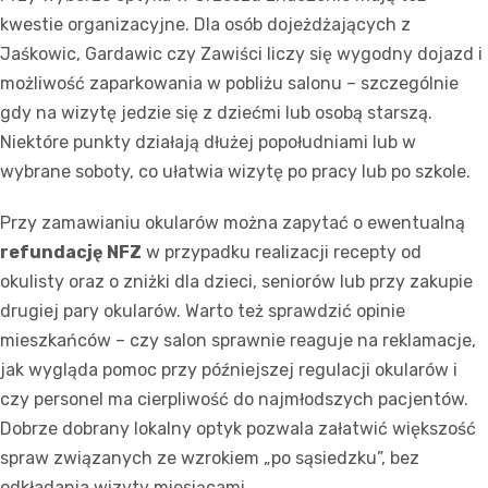
kwestie organizacyjne. Dla osób dojeżdżających z
Jaśkowic, Gardawic czy Zawiści liczy się wygodny dojazd i
możliwość zaparkowania w pobliżu salonu – szczególnie
gdy na wizytę jedzie się z dziećmi lub osobą starszą.
Niektóre punkty działają dłużej popołudniami lub w
wybrane soboty, co ułatwia wizytę po pracy lub po szkole.
Przy zamawianiu okularów można zapytać o ewentualną
refundację NFZ
w przypadku realizacji recepty od
okulisty oraz o zniżki dla dzieci, seniorów lub przy zakupie
drugiej pary okularów. Warto też sprawdzić opinie
mieszkańców – czy salon sprawnie reaguje na reklamacje,
jak wygląda pomoc przy późniejszej regulacji okularów i
czy personel ma cierpliwość do najmłodszych pacjentów.
Dobrze dobrany lokalny optyk pozwala załatwić większość
spraw związanych ze wzrokiem „po sąsiedzku”, bez
odkładania wizyty miesiącami.