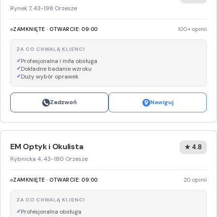
Rynek 7, 43-198 Orzesze
ZAMKNIĘTE · OTWARCIE: 09:00
100+ opinii
ZA CO CHWALĄ KLIENCI
Profesjonalna i miła obsługa
Dokładne badanie wzroku
Duży wybór oprawek
Zadzwoń
Nawiguj
EM Optyk i Okulista
★ 4.8
Rybnicka 4, 43-180 Orzesze
ZAMKNIĘTE · OTWARCIE: 09:00
20 opinii
ZA CO CHWALĄ KLIENCI
Profesjonalna obsługa