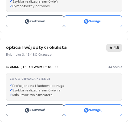
Szybka realizacja zamówień
Sympatyczny personel
Zadzwoń
Nawiguj
optica Twój optyk i okulista
★ 4.5
Rybnicka 3, 43-180 Orzesze
ZAMKNIĘTE · OTWARCIE: 09:00
43 opinie
ZA CO CHWALĄ KLIENCI
Profesjonalna i fachowa obsługa
Szybka realizacja zamówienia
Miła i życzliwa atmosfera
Zadzwoń
Nawiguj