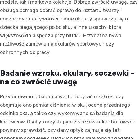
modele, jak i markowe kolekcje. Dobrze zwrócić uwagę, czy
obsługa pomaga dobrać oprawę do kształtu twarzy i
codziennych aktywności – inne okulary sprawdzą się u
dziecka biegającego po boisku, a inne u osoby, która
większość dnia spędza przy biurku. Przydatna bywa
możliwość zamówienia okularów sportowych czy
ochronnych do pracy.
Badanie wzroku, okulary, soczewki –
na co zwrócić uwagę
Przy umawianiu badania warto dopytać o zakres: czy
obejmuje ono pomiar ciśnienia w oku, ocenę przedniego
odcinka oka, a także czy wykonywane są badania dla
kierowców. Osoby korzystające z soczewek kontaktowych
powinny sprawdzić, czy dany optyk zajmuje się też
doborem soczewek
i uczy ich prawidłowego zakładania