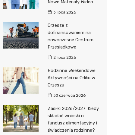
Nowe Materiały Wideo
3 lipca 2026
Orzesze z
dofinansowaniem na
nowoczesne Centrum
Przesiadkowe
2 lipca 2026
Rodzinne Weekendowe
Aktywności na Orliku w
Orzeszu
30 czerwca 2026
Zasiłki 2026/2027: Kiedy
składać wnioski o
fundusz alimentacyjny i
świadczenia rodzinne?