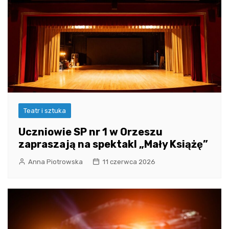
Teatr i sztuka
Uczniowie SP nr 1 w Orzeszu
zapraszają na spektakl „Mały Książę”
Anna Piotrowska
11 czerwca 2026