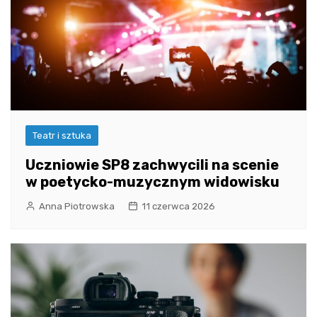
Teatr i sztuka
Uczniowie SP8 zachwycili na scenie
w poetycko-muzycznym widowisku
Anna Piotrowska
11 czerwca 2026