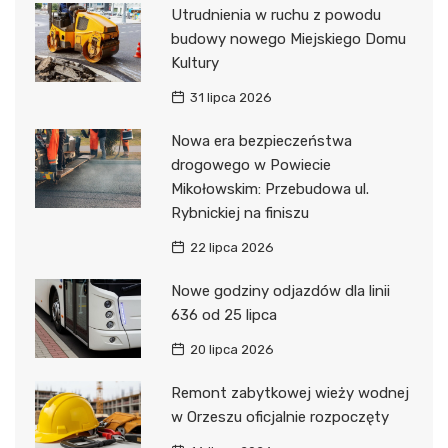
Utrudnienia w ruchu z powodu
budowy nowego Miejskiego Domu
Kultury
31 lipca 2026
Nowa era bezpieczeństwa
drogowego w Powiecie
Mikołowskim: Przebudowa ul.
Rybnickiej na finiszu
22 lipca 2026
Nowe godziny odjazdów dla linii
636 od 25 lipca
20 lipca 2026
Remont zabytkowej wieży wodnej
w Orzeszu oficjalnie rozpoczęty