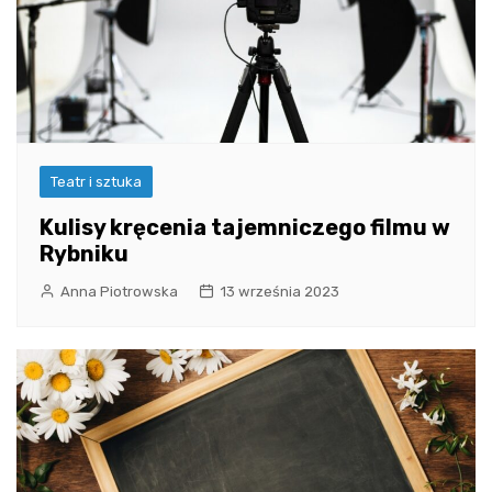
Teatr i sztuka
Kulisy kręcenia tajemniczego filmu w
Rybniku
Anna Piotrowska
13 września 2023