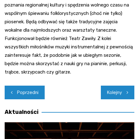
poznania regionalnej kultury i spędzenia wolnego czasu na
wspólnym śpiewaniu folklorystycznych (choć nie tylko)
piosenek. Będą odbywać się także tradycyjne zajęcia
wokalne dla najmłodszych oraz warsztaty taneczne.
Funkcjonował będzie również Teatr Zawiły. Z kolei
wszystkich miłośników muzyki instrumentalnej z pewnością
zainteresuje fakt, że podobnie jak w ubiegłym sezonie,
będzie można skorzystać z nauki gry na pianinie, perkusji,
trąbce, skrzypcach czy gitarze.
Nawigacja
Poprzedni
Kolejny
wpisu
Aktualności