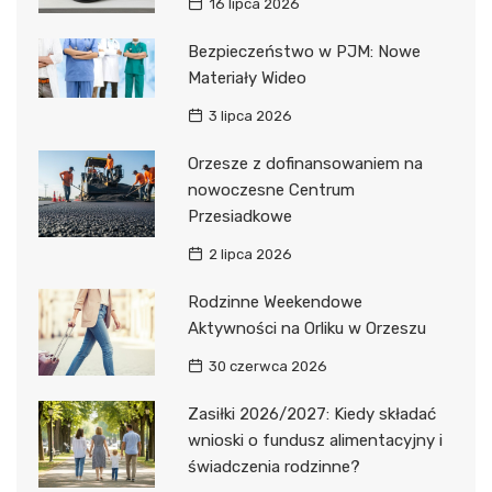
16 lipca 2026
Bezpieczeństwo w PJM: Nowe
Materiały Wideo
3 lipca 2026
Orzesze z dofinansowaniem na
nowoczesne Centrum
Przesiadkowe
2 lipca 2026
Rodzinne Weekendowe
Aktywności na Orliku w Orzeszu
30 czerwca 2026
Zasiłki 2026/2027: Kiedy składać
wnioski o fundusz alimentacyjny i
świadczenia rodzinne?