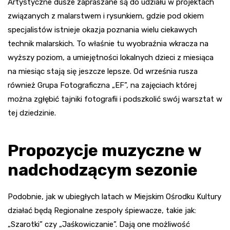
Artystyczne dusze zapraszane są do udziału w projektach
związanych z malarstwem i rysunkiem, gdzie pod okiem
specjalistów istnieje okazja poznania wielu ciekawych
technik malarskich. To właśnie tu wyobraźnia wkracza na
wyższy poziom, a umiejętności lokalnych dzieci z miesiąca
na miesiąc stają się jeszcze lepsze. Od września rusza
również Grupa Fotograficzna „EF”, na zajęciach której
można zgłębić tajniki fotografii i podszkolić swój warsztat w
tej dziedzinie.
Propozycje muzyczne w
nadchodzącym sezonie
Podobnie, jak w ubiegłych latach w Miejskim Ośrodku Kultury
działać będą Regionalne zespoły śpiewacze, takie jak:
„Szarotki” czy „Jaśkowiczanie”. Dają one możliwość