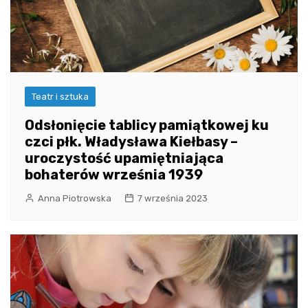
Teatr i sztuka
Odsłonięcie tablicy pamiątkowej ku
czci płk. Władysława Kiełbasy –
uroczystość upamiętniająca
bohaterów września 1939
Anna Piotrowska
7 września 2023