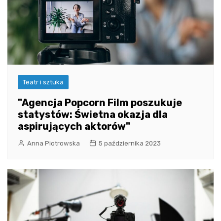
Teatr i sztuka
"Agencja Popcorn Film poszukuje
statystów: Świetna okazja dla
aspirujących aktorów"
Anna Piotrowska
5 października 2023