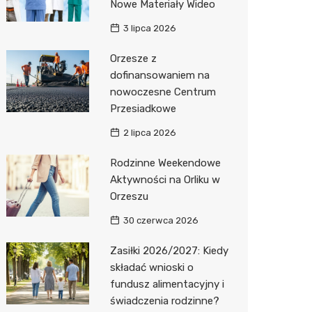
Nowe Materiały Wideo
3 lipca 2026
Orzesze z
dofinansowaniem na
nowoczesne Centrum
Przesiadkowe
2 lipca 2026
Rodzinne Weekendowe
Aktywności na Orliku w
Orzeszu
30 czerwca 2026
Zasiłki 2026/2027: Kiedy
składać wnioski o
fundusz alimentacyjny i
świadczenia rodzinne?