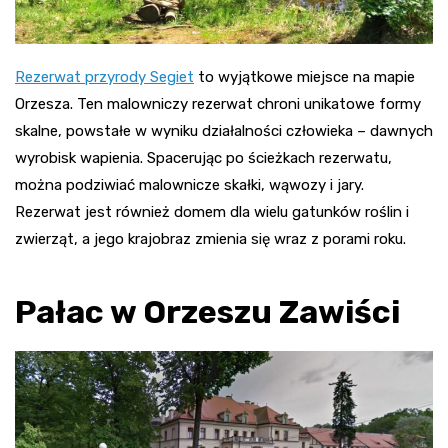
Rezerwat przyrody Segiet
to wyjątkowe miejsce na mapie
Orzesza. Ten malowniczy rezerwat chroni unikatowe formy
skalne, powstałe w wyniku działalności człowieka – dawnych
wyrobisk wapienia. Spacerując po ścieżkach rezerwatu,
można podziwiać malownicze skałki, wąwozy i jary.
Rezerwat jest również domem dla wielu gatunków roślin i
zwierząt, a jego krajobraz zmienia się wraz z porami roku
.
Pałac w Orzeszu Zawiści