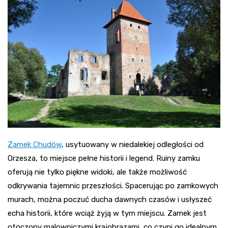
Zamek Chudów
, usytuowany w niedalekiej odległości od
Orzesza, to miejsce pełne historii i legend. Ruiny zamku
oferują nie tylko piękne widoki, ale także możliwość
odkrywania tajemnic przeszłości. Spacerując po zamkowych
murach, można poczuć ducha dawnych czasów i usłyszeć
echa historii, które wciąż żyją w tym miejscu. Zamek jest
otoczony malowniczymi krajobrazami, co czyni go idealnym