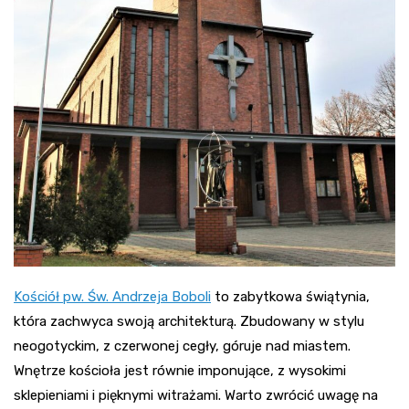
Kościół pw. Św. Andrzeja Boboli
to zabytkowa świątynia,
która zachwyca swoją architekturą. Zbudowany w stylu
neogotyckim, z czerwonej cegły, góruje nad miastem.
Wnętrze kościoła jest równie imponujące, z wysokimi
sklepieniami i pięknymi witrażami. Warto zwrócić uwagę na