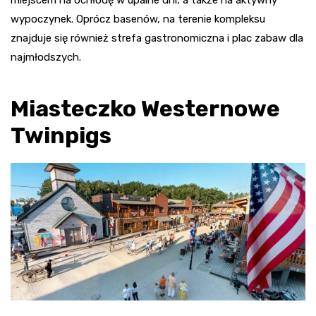
miejscem na ochłodę w upalne dni, a także na aktywny
wypoczynek. Oprócz basenów, na terenie kompleksu
znajduje się również strefa gastronomiczna i plac zabaw dla
najmłodszych
.
Miasteczko Westernowe
Twinpigs