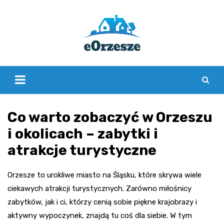
Skip
to
content
Co warto zobaczyć w Orzeszu
i okolicach – zabytki i
atrakcje turystyczne
Orzesze to urokliwe miasto na Śląsku, które skrywa wiele
ciekawych atrakcji turystycznych. Zarówno miłośnicy
zabytków, jak i ci, którzy cenią sobie piękne krajobrazy i
aktywny wypoczynek, znajdą tu coś dla siebie. W tym