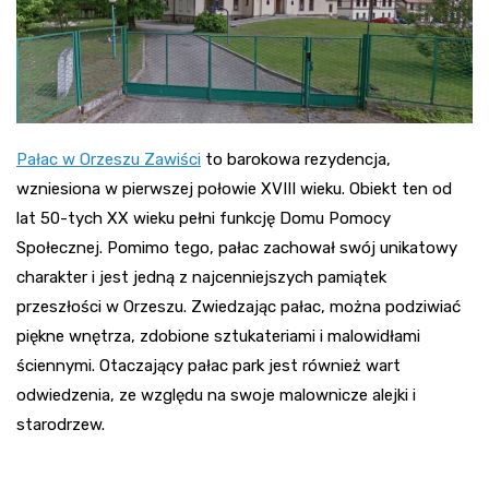
Pałac w Orzeszu Zawiści
to barokowa rezydencja,
wzniesiona w pierwszej połowie XVIII wieku. Obiekt ten od
lat 50-tych XX wieku pełni funkcję Domu Pomocy
Społecznej. Pomimo tego, pałac zachował swój unikatowy
charakter i jest jedną z najcenniejszych pamiątek
przeszłości w Orzeszu. Zwiedzając pałac, można podziwiać
piękne wnętrza, zdobione sztukateriami i malowidłami
ściennymi. Otaczający pałac park jest również wart
odwiedzenia, ze względu na swoje malownicze alejki i
starodrzew
.