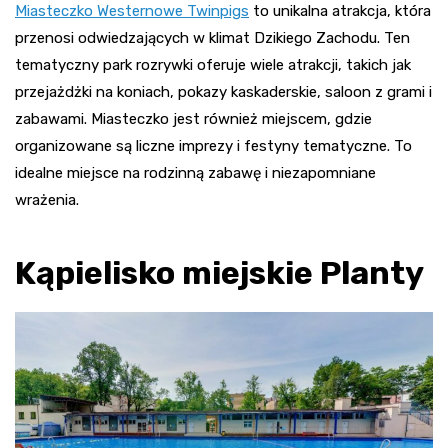
Miasteczko Westernowe Twinpigs
to unikalna atrakcja, która
przenosi odwiedzających w klimat Dzikiego Zachodu. Ten
tematyczny park rozrywki oferuje wiele atrakcji, takich jak
przejażdżki na koniach, pokazy kaskaderskie, saloon z grami i
zabawami. Miasteczko jest również miejscem, gdzie
organizowane są liczne imprezy i festyny tematyczne. To
idealne miejsce na rodzinną zabawę i niezapomniane
wrażenia
.
Kąpielisko miejskie Planty