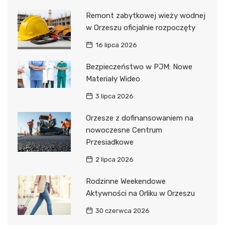
Remont zabytkowej wieży wodnej
w Orzeszu oficjalnie rozpoczęty
16 lipca 2026
Bezpieczeństwo w PJM: Nowe
Materiały Wideo
3 lipca 2026
Orzesze z dofinansowaniem na
nowoczesne Centrum
Przesiadkowe
2 lipca 2026
Rodzinne Weekendowe
Aktywności na Orliku w Orzeszu
30 czerwca 2026