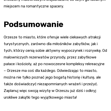
miejscem na romantyczne spacery.
Podsumowanie
Orzesze to miasto, które oferuje wiele ciekawych atrakcji
turystycznych, zarówno dla miłośników zabytków, jak i
tych, którzy cenią sobie aktywny wypoczynek i rozrywkę. Od
malowniczych rezerwatów przyrody, przez zabytkowe
pałace i kościoły, aż po nowoczesne kompleksy rekreacyjne
– Orzesze ma coś dla każdego. Odwiedzając to miasto,
można nie tylko poznać jego bogatą historię i kulturę, ale
także doświadczyć niezapomnianych wrażeń i przeżyć.
Zaplanuj więc swoją wizytę w Orzeszu już dziś i odkryj
urokliwe zakątki tego wyjątkowego miasta!