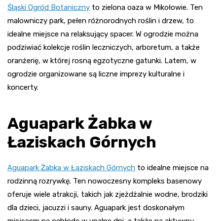
Śląski Ogród Botaniczny
to zielona oaza w Mikołowie. Ten
malowniczy park, pełen różnorodnych roślin i drzew, to
idealne miejsce na relaksujący spacer. W ogrodzie można
podziwiać kolekcje roślin leczniczych, arboretum, a także
oranżerię, w której rosną egzotyczne gatunki. Latem, w
ogrodzie organizowane są liczne imprezy kulturalne i
koncerty
.
Aguapark Żabka w
Łaziskach Górnych
Aguapark Żabka w Łaziskach Górnych
to idealne miejsce na
rodzinną rozrywkę. Ten nowoczesny kompleks basenowy
oferuje wiele atrakcji, takich jak zjeżdżalnie wodne, brodziki
dla dzieci, jacuzzi i sauny. Aguapark jest doskonałym