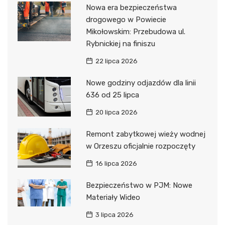
Nowa era bezpieczeństwa
drogowego w Powiecie
Mikołowskim: Przebudowa ul.
Rybnickiej na finiszu
22 lipca 2026
Nowe godziny odjazdów dla linii
636 od 25 lipca
20 lipca 2026
Remont zabytkowej wieży wodnej
w Orzeszu oficjalnie rozpoczęty
16 lipca 2026
Bezpieczeństwo w PJM: Nowe
Materiały Wideo
3 lipca 2026