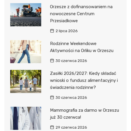
Orzesze z dofinansowaniem na
nowoczesne Centrum
Przesiadkowe
2 lipca 2026
Rodzinne Weekendowe
Aktywności na Orliku w Orzeszu
30 czerwca 2026
Zasiłki 2026/2027: Kiedy składać
wnioski o fundusz alimentacyjny i
świadczenia rodzinne?
30 czerwca 2026
Mammografia za darmo w Orzeszu
już 30 czerwca!
29 czerwca 2026