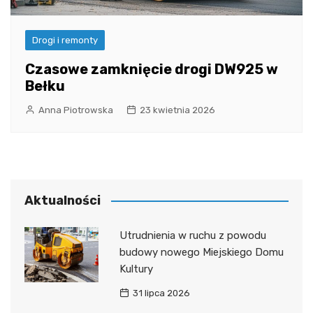
Drogi i remonty
Czasowe zamknięcie drogi DW925 w
Bełku
Anna Piotrowska
23 kwietnia 2026
Aktualności
Utrudnienia w ruchu z powodu
budowy nowego Miejskiego Domu
Kultury
31 lipca 2026