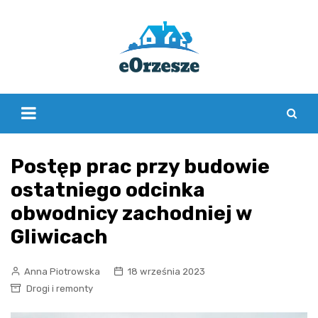
Skip
to
content
Postęp prac przy budowie
ostatniego odcinka
obwodnicy zachodniej w
Gliwicach
Anna Piotrowska
18 września 2023
Drogi i remonty