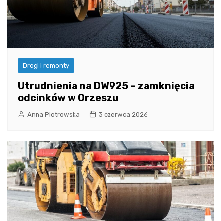
Drogi i remonty
Utrudnienia na DW925 – zamknięcia
odcinków w Orzeszu
Anna Piotrowska
3 czerwca 2026