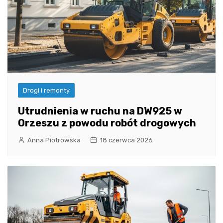
Drogi i remonty
Utrudnienia w ruchu na DW925 w
Orzeszu z powodu robót drogowych
Anna Piotrowska
18 czerwca 2026