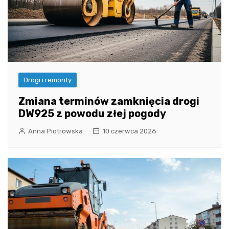
Drogi i remonty
Zmiana terminów zamknięcia drogi
DW925 z powodu złej pogody
Anna Piotrowska
10 czerwca 2026