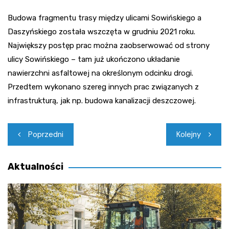
Budowa fragmentu trasy między ulicami Sowińskiego a
Daszyńskiego została wszczęta w grudniu 2021 roku.
Największy postęp prac można zaobserwować od strony
ulicy Sowińskiego – tam już ukończono układanie
nawierzchni asfaltowej na określonym odcinku drogi.
Przedtem wykonano szereg innych prac związanych z
infrastrukturą, jak np. budowa kanalizacji deszczowej.
Nawigacja
Poprzedni
Kolejny
wpisu
Aktualności