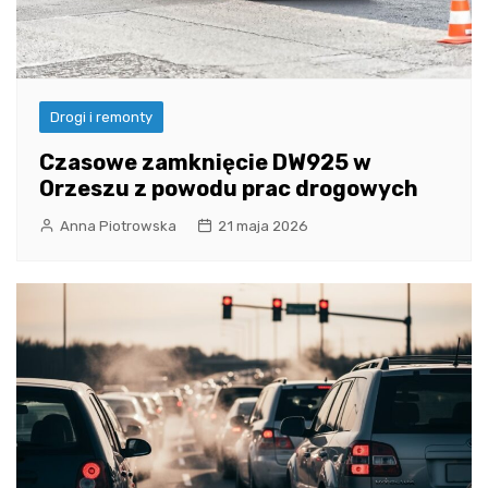
Drogi i remonty
Czasowe zamknięcie DW925 w
Orzeszu z powodu prac drogowych
Anna Piotrowska
21 maja 2026