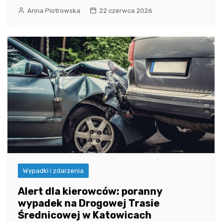
Anna Piotrowska
22 czerwca 2026
Wypadki i zdarzenia
Alert dla kierowców: poranny
wypadek na Drogowej Trasie
Średnicowej w Katowicach