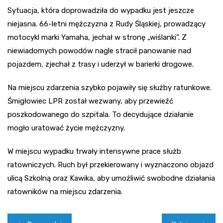
Sytuacja, która doprowadziła do wypadku jest jeszcze
niejasna. 66-letni mężczyzna z Rudy Śląskiej, prowadzący
motocykl marki Yamaha, jechał w stronę „wiślanki”. Z
niewiadomych powodów nagle stracił panowanie nad
pojazdem, zjechał z trasy i uderzył w barierki drogowe.
Na miejscu zdarzenia szybko pojawiły się służby ratunkowe.
Śmigłowiec LPR został wezwany, aby przewieźć
poszkodowanego do szpitala. To decydujące działanie
mogło uratować życie mężczyzny.
W miejscu wypadku trwały intensywne prace służb
ratowniczych. Ruch był przekierowany i wyznaczono objazd
ulicą Szkolną oraz Kawika, aby umożliwić swobodne działania
ratowników na miejscu zdarzenia.
Nawigacja