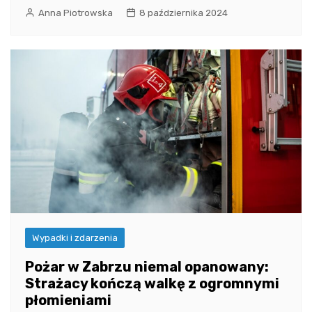
Anna Piotrowska
8 października 2024
Wypadki i zdarzenia
Pożar w Zabrzu niemal opanowany:
Strażacy kończą walkę z ogromnymi
płomieniami