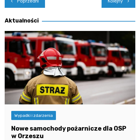
Poprzedni
Kolejny
wpisu
Aktualności
Wypadki i zdarzenia
Nowe samochody pożarnicze dla OSP
w Orzeszu