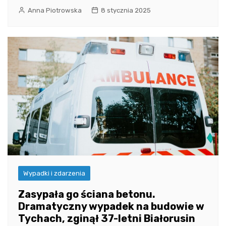
Anna Piotrowska
8 stycznia 2025
Wypadki i zdarzenia
Zasypała go ściana betonu.
Dramatyczny wypadek na budowie w
Tychach, zginął 37-letni Białorusin