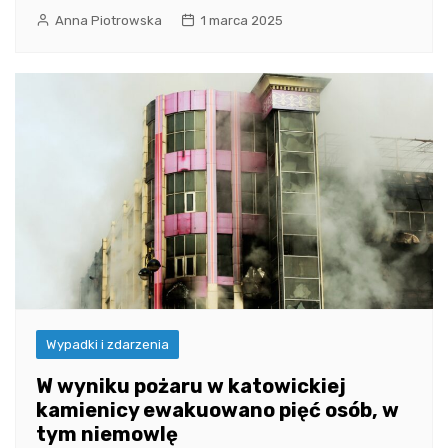
Anna Piotrowska
1 marca 2025
Wypadki i zdarzenia
W wyniku pożaru w katowickiej
kamienicy ewakuowano pięć osób, w
tym niemowlę