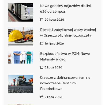
Nowe godziny odjazdów dla linii
636 od 25 lipca
20 lipca 2026
Remont zabytkowej wieży wodnej
w Orzeszu oficjalnie rozpoczęty
16 lipca 2026
Bezpieczeństwo w PJM: Nowe
Materiały Wideo
3 lipca 2026
Orzesze z dofinansowaniem na
nowoczesne Centrum
Przesiadkowe
2 lipca 2026