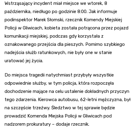
Wstrząsający incydent miał miejsce we wtorek, 8
października, niedługo po godzinie 8:00. Jak informuje
podinspektor Marek Słomski, rzecznik Komendy Miejskiej
Policji w Gliwicach, kobieta została potrącona przez pojazd
komunikacji miejskiej, podczas gdy korzystała z
oznakowanego przejścia dla pieszych. Pomimo szybkiego
nadejścia służb ratunkowych, nie były one w stanie
uratować jej życia.
Do miejsca tragedii natychmiast przybyły wszystkie
odpowiednie służby, w tym policja, która rozpoczęła
dochodzenie mające na celu ustalenie dokładnych przyczyn
tego zdarzenia. Kierowca autobusu, 62-letni mężczyzna, był
na szczęście trzeźwy. Śledztwo w tej sprawie będzie
prowadzić Komenda Miejska Policji w Gliwicach pod
nadzorem prokuratury – dodaje rzecznik.