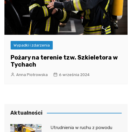
Wypadki i zdarzenia
Pożary na terenie tzw. Szkieletora w
Tychach
Anna Piotrowska
6 września 2024
Aktualności
Utrudnienia w ruchu z powodu