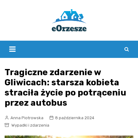
Skip
to
content
Tragiczne zdarzenie w
Gliwicach: starsza kobieta
straciła życie po potrąceniu
przez autobus
Anna Piotrowska
8 października 2024
Wypadki i zdarzenia