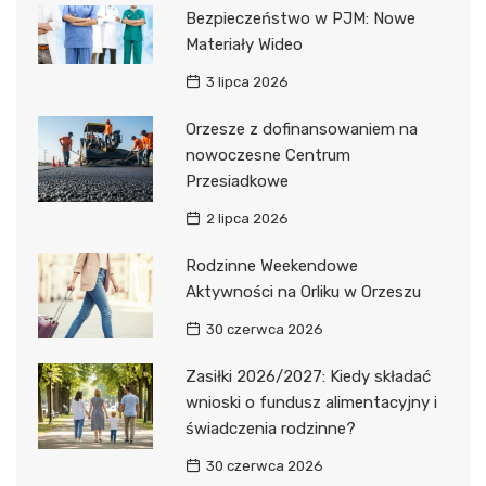
Bezpieczeństwo w PJM: Nowe
Materiały Wideo
3 lipca 2026
Orzesze z dofinansowaniem na
nowoczesne Centrum
Przesiadkowe
2 lipca 2026
Rodzinne Weekendowe
Aktywności na Orliku w Orzeszu
30 czerwca 2026
Zasiłki 2026/2027: Kiedy składać
wnioski o fundusz alimentacyjny i
świadczenia rodzinne?
30 czerwca 2026