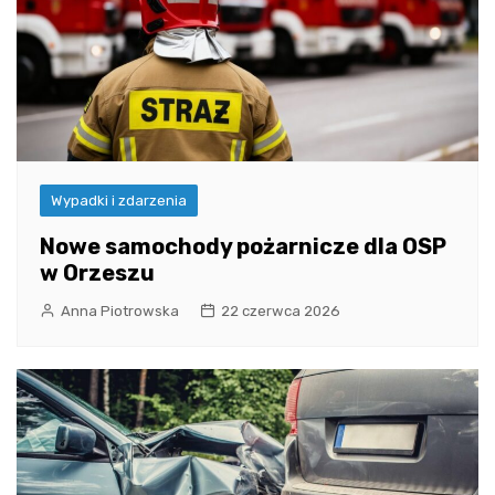
Wypadki i zdarzenia
Nowe samochody pożarnicze dla OSP
w Orzeszu
Anna Piotrowska
22 czerwca 2026