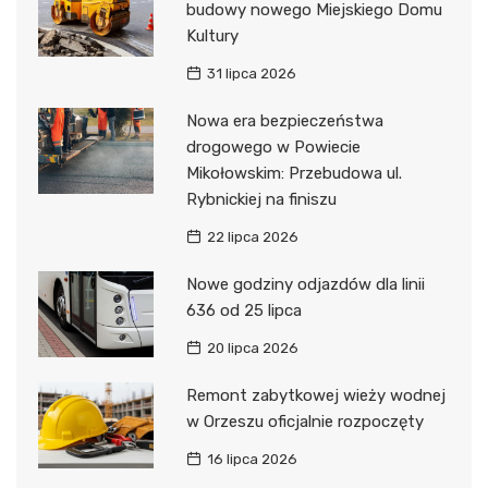
budowy nowego Miejskiego Domu
Kultury
31 lipca 2026
Nowa era bezpieczeństwa
drogowego w Powiecie
Mikołowskim: Przebudowa ul.
Rybnickiej na finiszu
22 lipca 2026
Nowe godziny odjazdów dla linii
636 od 25 lipca
20 lipca 2026
Remont zabytkowej wieży wodnej
w Orzeszu oficjalnie rozpoczęty
16 lipca 2026