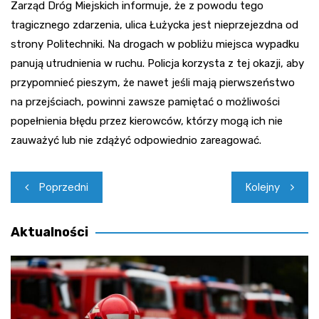
Zarząd Dróg Miejskich informuje, że z powodu tego
tragicznego zdarzenia, ulica Łużycka jest nieprzejezdna od
strony Politechniki. Na drogach w pobliżu miejsca wypadku
panują utrudnienia w ruchu. Policja korzysta z tej okazji, aby
przypomnieć pieszym, że nawet jeśli mają pierwszeństwo
na przejściach, powinni zawsze pamiętać o możliwości
popełnienia błędu przez kierowców, którzy mogą ich nie
zauważyć lub nie zdążyć odpowiednio zareagować.
Nawigacja
Poprzedni
Kolejny
wpisu
Aktualności