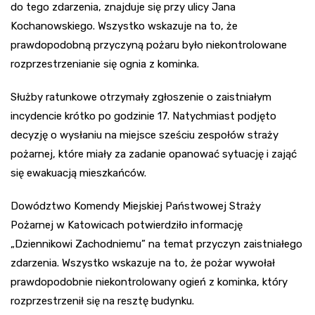
do tego zdarzenia, znajduje się przy ulicy Jana
Kochanowskiego. Wszystko wskazuje na to, że
prawdopodobną przyczyną pożaru było niekontrolowane
rozprzestrzenianie się ognia z kominka.
Służby ratunkowe otrzymały zgłoszenie o zaistniałym
incydencie krótko po godzinie 17. Natychmiast podjęto
decyzję o wysłaniu na miejsce sześciu zespołów straży
pożarnej, które miały za zadanie opanować sytuację i zająć
się ewakuacją mieszkańców.
Dowództwo Komendy Miejskiej Państwowej Straży
Pożarnej w Katowicach potwierdziło informację
„Dziennikowi Zachodniemu” na temat przyczyn zaistniałego
zdarzenia. Wszystko wskazuje na to, że pożar wywołał
prawdopodobnie niekontrolowany ogień z kominka, który
rozprzestrzenił się na resztę budynku.