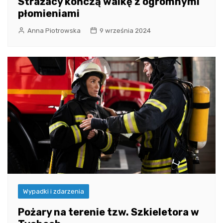
Strażacy kończą walkę z ogromnymi
płomieniami
Anna Piotrowska
9 września 2024
Wypadki i zdarzenia
Pożary na terenie tzw. Szkieletora w