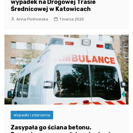
wypadek na Drogowej Trasie
Średnicowej w Katowicach
Anna Piotrowska
1 marca 2025
Wypadki i zdarzenia
Zasypała go ściana betonu.