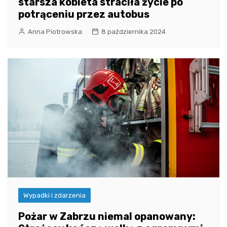
starsza kobieta straciła życie po
potrąceniu przez autobus
Anna Piotrowska
8 października 2024
Wypadki i zdarzenia
Pożar w Zabrzu niemal opanowany: