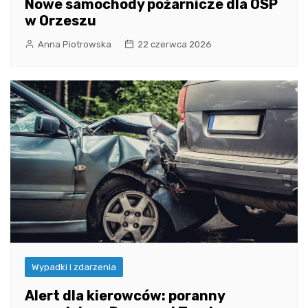
Nowe samochody pożarnicze dla OSP
w Orzeszu
Anna Piotrowska
22 czerwca 2026
Wypadki i zdarzenia
Alert dla kierowców: poranny