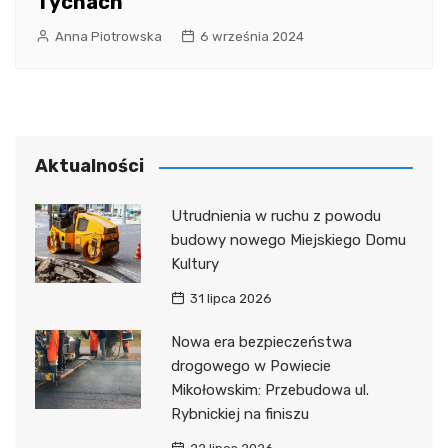
Tychach
Anna Piotrowska
6 września 2024
Aktualności
Utrudnienia w ruchu z powodu
budowy nowego Miejskiego Domu
Kultury
31 lipca 2026
Nowa era bezpieczeństwa
drogowego w Powiecie
Mikołowskim: Przebudowa ul.
Rybnickiej na finiszu