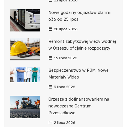
22 lipca 2026
Nowe godziny odjazdów dla linii
636 od 25 lipca
20 lipca 2026
Remont zabytkowej wieży wodnej
w Orzeszu oficjalnie rozpoczęty
16 lipca 2026
Bezpieczeństwo w PJM: Nowe
Materiały Wideo
3 lipca 2026
Orzesze z dofinansowaniem na
nowoczesne Centrum
Przesiadkowe
2 lipca 2026