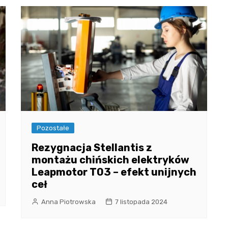
Pozostałe
Rezygnacja Stellantis z
montażu chińskich elektryków
Leapmotor T03 – efekt unijnych
ceł
Anna Piotrowska
7 listopada 2024