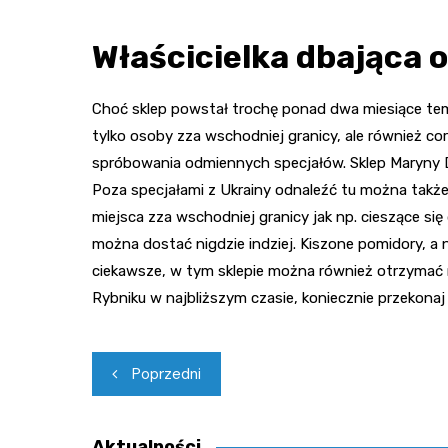
Właścicielka dbająca o
Choć sklep powstał trochę ponad dwa miesiące temu
tylko osoby zza wschodniej granicy, ale również cor
spróbowania odmiennych specjałów. Sklep Maryny D
Poza specjałami z Ukrainy odnaleźć tu można takż
miejsca zza wschodniej granicy jak np. cieszące się 
można dostać nigdzie indziej. Kiszone pomidory, a
ciekawsze, w tym sklepie można również otrzymać r
Rybniku w najbliższym czasie, koniecznie przekonaj 
Nawigacja
Poprzedni
wpisu
Aktualności