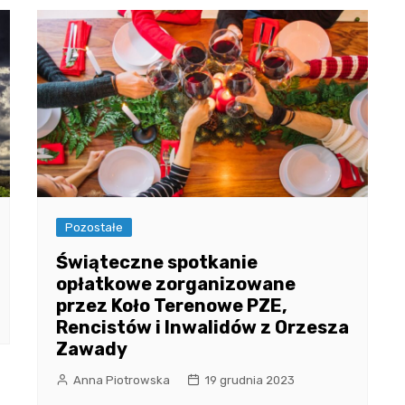
Pozostałe
Świąteczne spotkanie
opłatkowe zorganizowane
przez Koło Terenowe PZE,
Rencistów i Inwalidów z Orzesza
Zawady
Anna Piotrowska
19 grudnia 2023