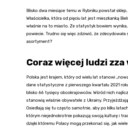
Blisko dwa miesiące temu w Rybniku powstał sklep,
Właścicielka, która od pięciu lat jest mieszkanką Bi
właśnie na to miasto. Ze statystyk bowiem wynika, 
powiecie. Trudno się więc zdziwić, że zdecydowała s
asortyment?
Coraz więcej ludzi zza
Polska jest krajem, który od wielu lat stanowi „no
dane statystyczne z pierwszego kwartału 2021 rok
blisko 66 tysięcy obcokrajowców. Wśród nich najlic
stanowią właśnie obywatele z Ukrainy. Przyjeżdżają
Osiedlają się tu często samotnie, aby po kilku lata
którym niejednokrotnie pokazują swoją kulturę i tra
dzięki któremu Polacy mogą przekonać się, jak wiele