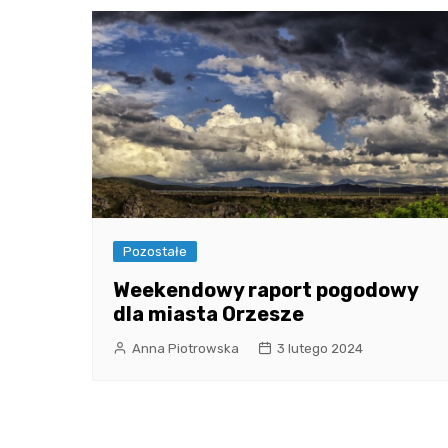
Pozostałe
Weekendowy raport pogodowy
dla miasta Orzesze
Anna Piotrowska
3 lutego 2024