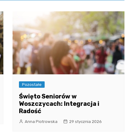
Pozostałe
Święto Seniorów w
Woszczycach: Integracja i
Radość
Anna Piotrowska
29 stycznia 2026