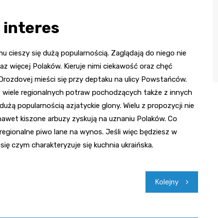
 interes
 cieszy się dużą popularnością. Zaglądają do niego nie
az więcej Polaków. Kieruje nimi ciekawość oraz chęć
rozdovej mieści się przy deptaku na ulicy Powstańców.
e wiele regionalnych potraw pochodzących także z innych
dużą popularnością azjatyckie glony. Wielu z propozycji nie
 nawet kiszone arbuzy zyskują na uznaniu Polaków. Co
egionalne piwo lane na wynos. Jeśli więc będziesz w
się czym charakteryzuje się kuchnia ukraińska.
Kolejny