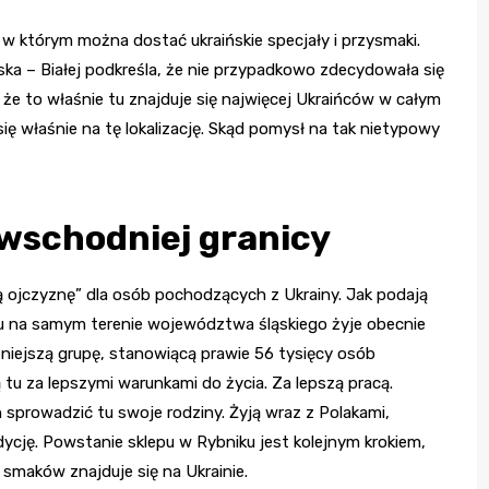
 w którym można dostać ukraińskie specjały i przysmaki.
elska – Białej podkreśla, że nie przypadkowo zdecydowała się
że to właśnie tu znajduje się najwięcej Ukraińców w całym
ię właśnie na tę lokalizację. Skąd pomysł na tak nietypowy
 wschodniej granicy
wą ojczyznę” dla osób pochodzących z Ukrainy. Jak podają
u na samym terenie województwa śląskiego żyje obecnie
zniejszą grupę, stanowiącą prawie 56 tysięcy osób
 tu za lepszymi warunkami do życia. Za lepszą pracą.
ch sprowadzić tu swoje rodziny. Żyją wraz z Polakami,
dycję. Powstanie sklepu w Rybniku jest kolejnym krokiem,
 smaków znajduje się na Ukrainie.