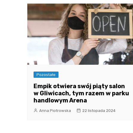
Pozostałe
Empik otwiera swój piąty salon
w Gliwicach, tym razem w parku
handlowym Arena
Anna Piotrowska
22 listopada 2024