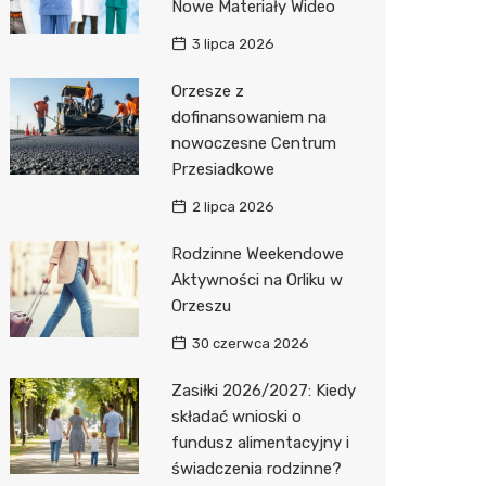
Nowe Materiały Wideo
3 lipca 2026
Orzesze z
dofinansowaniem na
nowoczesne Centrum
Przesiadkowe
2 lipca 2026
Rodzinne Weekendowe
Aktywności na Orliku w
Orzeszu
30 czerwca 2026
Zasiłki 2026/2027: Kiedy
składać wnioski o
fundusz alimentacyjny i
świadczenia rodzinne?