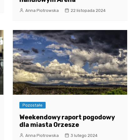
Anna Piotrowska
22 listopada 2024
Pozostałe
Weekendowy raport pogodowy
dla miasta Orzesze
Anna Piotrowska
3 lutego 2024