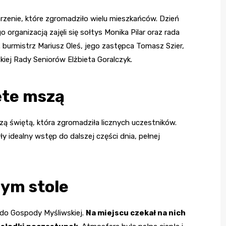
rzenie, które zgromadziło wielu mieszkańców. Dzień
organizacją zajęli się sołtys Monika Pilar oraz rada
. burmistrz Mariusz Oleś, jego zastępca Tomasz Szier,
kiej Rady Seniorów Elżbieta Goralczyk.
ęte mszą
ą świętą, która zgromadziła licznych uczestników.
idealny wstęp do dalszej części dnia, pełnej
nym stole
ę do Gospody Myśliwskiej.
Na miejscu czekał na nich