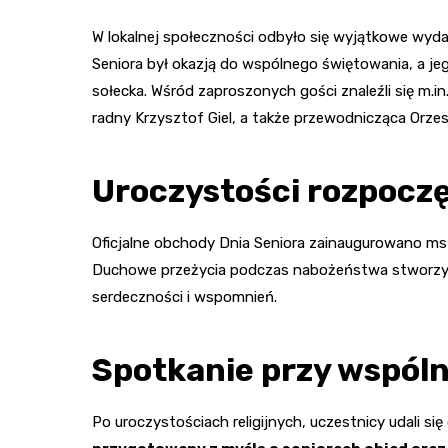
W lokalnej społeczności odbyło się wyjątkowe wyda
Seniora był okazją do wspólnego świętowania, a jego 
sołecka. Wśród zaproszonych gości znaleźli się m.in
radny Krzysztof Giel, a także przewodnicząca Orzes
Uroczystości rozpocz
Oficjalne obchody Dnia Seniora zainaugurowano msz
Duchowe przeżycia podczas nabożeństwa stworzyły 
serdeczności i wspomnień.
Spotkanie przy wspól
Po uroczystościach religijnych, uczestnicy udali si