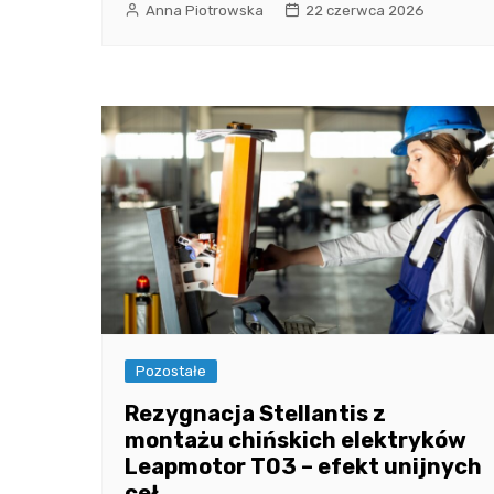
Anna Piotrowska
22 czerwca 2026
Pozostałe
Rezygnacja Stellantis z
montażu chińskich elektryków
Leapmotor T03 – efekt unijnych
ceł