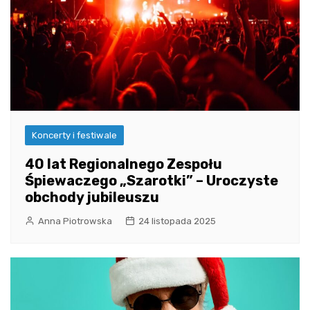
Koncerty i festiwale
40 lat Regionalnego Zespołu
Śpiewaczego „Szarotki” – Uroczyste
obchody jubileuszu
Anna Piotrowska
24 listopada 2025