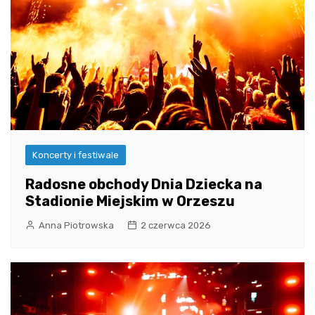
Koncerty i festiwale
Radosne obchody Dnia Dziecka na
Stadionie Miejskim w Orzeszu
Anna Piotrowska
2 czerwca 2026