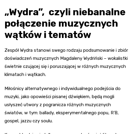
„Wydra”, czyli niebanalne
połączenie muzycznych
wątków i tematów
Zespół Wydra stanowi swego rodzaju podsumowanie i zbiór
doświadczeń muzycznych Magdaleny Wydriński – wokalistki
świetnie czującej się i poruszającej w różnych muzycznych
klimatach i wątkach.
Miłośnicy alternatywnego i indywidualnego podejścia do
muzyki, jako opowieści pisanej dźwiękiem, będą mogli
usłyszeć utwory z pogranicza różnych muzycznych
światów, w tym: ballady, eksperymentalnego popu, R’B,
gospel, jazzu czy soulu.