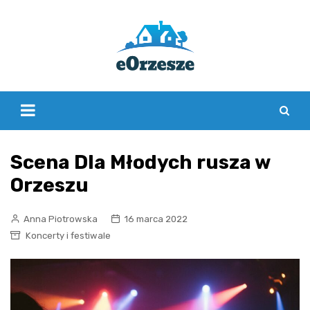
Skip
to
content
Scena Dla Młodych rusza w
Orzeszu
Anna Piotrowska
16 marca 2022
Koncerty i festiwale