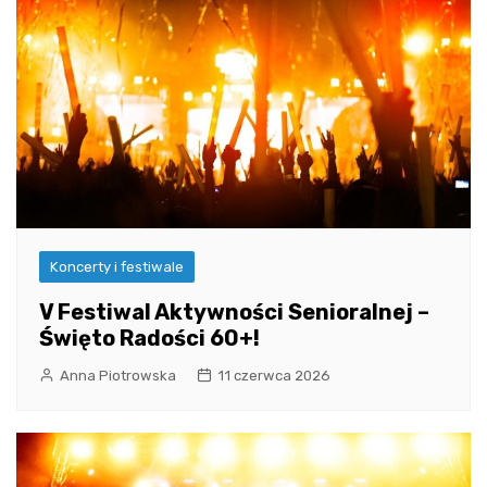
Koncerty i festiwale
V Festiwal Aktywności Senioralnej –
Święto Radości 60+!
Anna Piotrowska
11 czerwca 2026