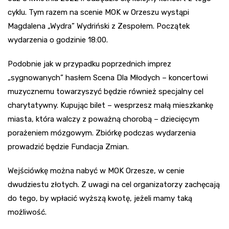
cyklu. Tym razem na scenie MOK w Orzeszu wystąpi
Magdalena „Wydra” Wydriński z Zespołem. Początek
wydarzenia o godzinie 18:00.
Podobnie jak w przypadku poprzednich imprez
„sygnowanych” hasłem Scena Dla Młodych – koncertowi
muzycznemu towarzyszyć będzie również specjalny cel
charytatywny. Kupując bilet – wesprzesz małą mieszkankę
miasta, która walczy z poważną chorobą – dziecięcym
porażeniem mózgowym. Zbiórkę podczas wydarzenia
prowadzić będzie Fundacja Zmian.
Wejściówkę można nabyć w MOK Orzesze, w cenie
dwudziestu złotych. Z uwagi na cel organizatorzy zachęcają
do tego, by wpłacić wyższą kwotę, jeżeli mamy taką
możliwość.