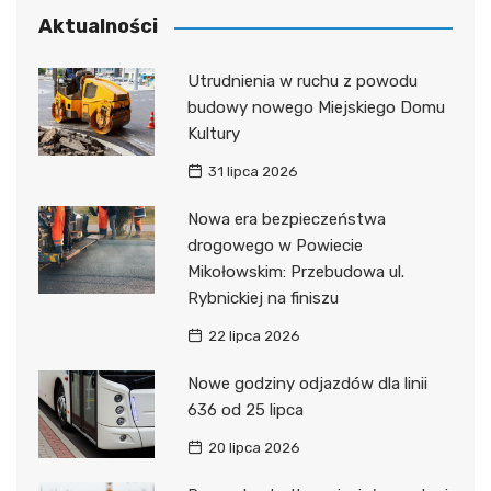
Aktualności
Utrudnienia w ruchu z powodu
budowy nowego Miejskiego Domu
Kultury
31 lipca 2026
Nowa era bezpieczeństwa
drogowego w Powiecie
Mikołowskim: Przebudowa ul.
Rybnickiej na finiszu
22 lipca 2026
Nowe godziny odjazdów dla linii
636 od 25 lipca
20 lipca 2026