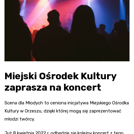
Miejski Ośrodek Kultury
zaprasza na koncert
Scena dla Młodych to ceniona inicjatywa Miejskiego Ośrodka
Kultury w Orzeszu, dzięki której mogą się zaprezentować
młodzi twórcy.
Już 8 kwietnia 2022 r. odbędzie się kolejny koncert z tego