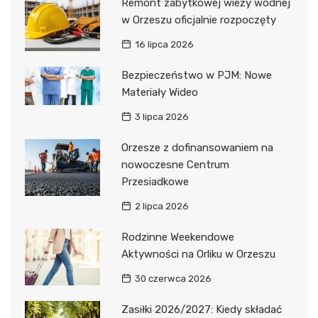
Remont zabytkowej wieży wodnej
w Orzeszu oficjalnie rozpoczęty
16 lipca 2026
Bezpieczeństwo w PJM: Nowe
Materiały Wideo
3 lipca 2026
Orzesze z dofinansowaniem na
nowoczesne Centrum
Przesiadkowe
2 lipca 2026
Rodzinne Weekendowe
Aktywności na Orliku w Orzeszu
30 czerwca 2026
Zasiłki 2026/2027: Kiedy składać