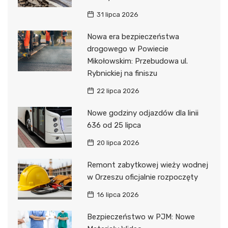
31 lipca 2026
Nowa era bezpieczeństwa
drogowego w Powiecie
Mikołowskim: Przebudowa ul.
Rybnickiej na finiszu
22 lipca 2026
Nowe godziny odjazdów dla linii
636 od 25 lipca
20 lipca 2026
Remont zabytkowej wieży wodnej
w Orzeszu oficjalnie rozpoczęty
16 lipca 2026
Bezpieczeństwo w PJM: Nowe