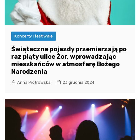
Koncerty i festiwale
Świąteczne pojazdy przemierzają po
raz piąty ulice Żor, wprowadzając
mieszkańców w atmosferę Bożego
Narodzenia
Anna Piotrowska
23 grudnia 2024