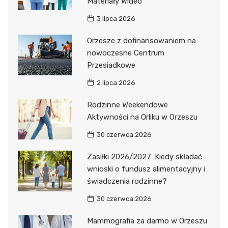
Materiały Wideo
3 lipca 2026
Orzesze z dofinansowaniem na
nowoczesne Centrum
Przesiadkowe
2 lipca 2026
Rodzinne Weekendowe
Aktywności na Orliku w Orzeszu
30 czerwca 2026
Zasiłki 2026/2027: Kiedy składać
wnioski o fundusz alimentacyjny i
świadczenia rodzinne?
30 czerwca 2026
Mammografia za darmo w Orzeszu