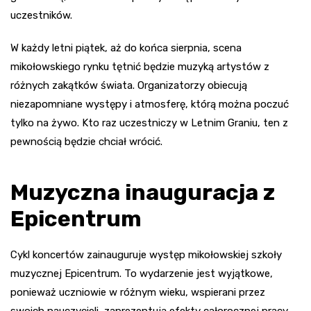
uczestników.
W każdy letni piątek, aż do końca sierpnia, scena
mikołowskiego rynku tętnić będzie muzyką artystów z
różnych zakątków świata. Organizatorzy obiecują
niezapomniane występy i atmosferę, którą można poczuć
tylko na żywo. Kto raz uczestniczy w Letnim Graniu, ten z
pewnością będzie chciał wrócić.
Muzyczna inauguracja z
Epicentrum
Cykl koncertów zainauguruje występ mikołowskiej szkoły
muzycznej Epicentrum. To wydarzenie jest wyjątkowe,
ponieważ uczniowie w różnym wieku, wspierani przez
swoich nauczycieli, zaprezentują efekty całorocznej pracy.