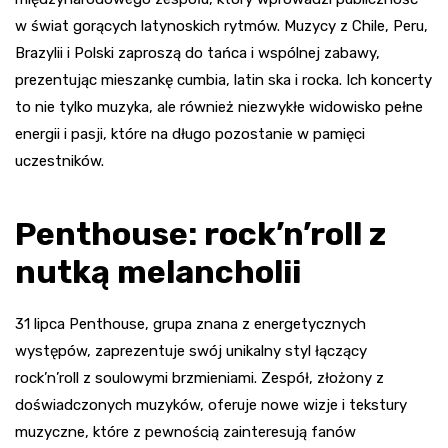
w świat gorących latynoskich rytmów. Muzycy z Chile, Peru,
Brazylii i Polski zaproszą do tańca i wspólnej zabawy,
prezentując mieszankę cumbia, latin ska i rocka. Ich koncerty
to nie tylko muzyka, ale również niezwykłe widowisko pełne
energii i pasji, które na długo pozostanie w pamięci
uczestników.
Penthouse: rock’n’roll z
nutką melancholii
31 lipca Penthouse, grupa znana z energetycznych
występów, zaprezentuje swój unikalny styl łączący
rock’n’roll z soulowymi brzmieniami. Zespół, złożony z
doświadczonych muzyków, oferuje nowe wizje i tekstury
muzyczne, które z pewnością zainteresują fanów