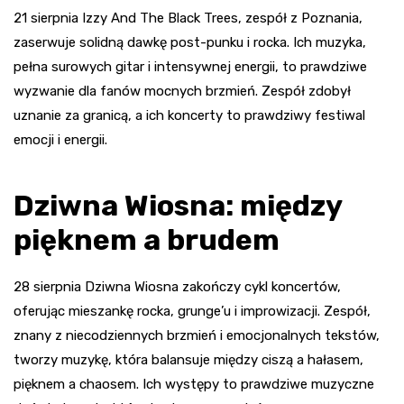
21 sierpnia Izzy And The Black Trees, zespół z Poznania,
zaserwuje solidną dawkę post-punku i rocka. Ich muzyka,
pełna surowych gitar i intensywnej energii, to prawdziwe
wyzwanie dla fanów mocnych brzmień. Zespół zdobył
uznanie za granicą, a ich koncerty to prawdziwy festiwal
emocji i energii.
Dziwna Wiosna: między
pięknem a brudem
28 sierpnia Dziwna Wiosna zakończy cykl koncertów,
oferując mieszankę rocka, grunge’u i improwizacji. Zespół,
znany z niecodziennych brzmień i emocjonalnych tekstów,
tworzy muzykę, która balansuje między ciszą a hałasem,
pięknem a chaosem. Ich występy to prawdziwe muzyczne