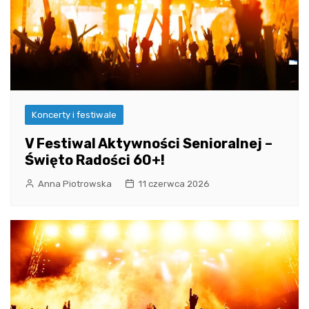
Koncerty i festiwale
V Festiwal Aktywności Senioralnej –
Święto Radości 60+!
Anna Piotrowska
11 czerwca 2026