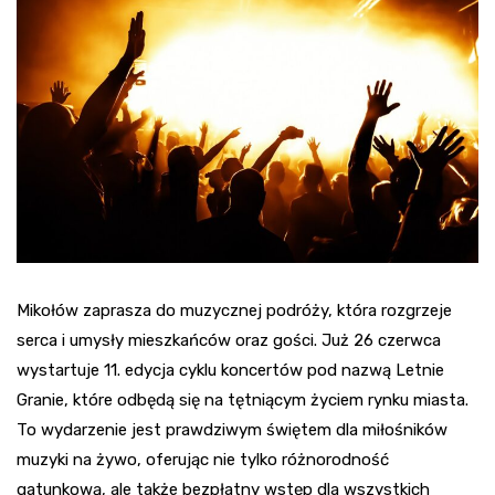
Mikołów zaprasza do muzycznej podróży, która rozgrzeje
serca i umysły mieszkańców oraz gości. Już 26 czerwca
wystartuje 11. edycja cyklu koncertów pod nazwą Letnie
Granie, które odbędą się na tętniącym życiem rynku miasta.
To wydarzenie jest prawdziwym świętem dla miłośników
muzyki na żywo, oferując nie tylko różnorodność
gatunkową, ale także bezpłatny wstęp dla wszystkich