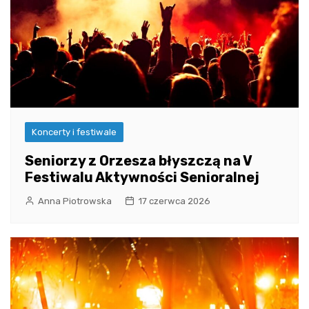
Koncerty i festiwale
Seniorzy z Orzesza błyszczą na V
Festiwalu Aktywności Senioralnej
Anna Piotrowska
17 czerwca 2026