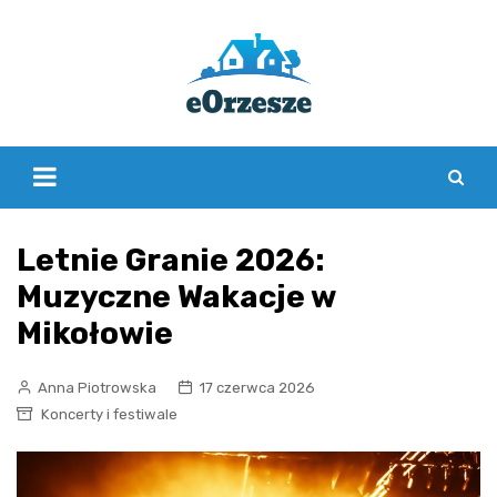
Skip
to
content
Letnie Granie 2026:
Muzyczne Wakacje w
Mikołowie
Anna Piotrowska
17 czerwca 2026
Koncerty i festiwale