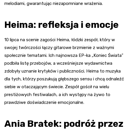
melodiami, gwarantując niezapomniane wrażenia.
Heima: refleksja i emocje
10 lipca na scenie zagości Heima, łódzki zespół, który w
swojej twórczości łączy gitarowe brzmienie z ważnymi
społecznie tematami. Ich najnowsza EP-ka „Koniec Świata”
podbiła listę przebojów, a wcześniejsze wydawnictwa
zdobyły uznanie krytyków i publiczności. Heima to muzyka
dla tych, którzy poszukują głębszego sensu i chcą odnaleźć
siebie w otaczającym świecie. Zespół gościł na wielu
prestiżowych festiwalach, a ich występy na żywo to
prawdziwe doświadczenie emocjonalne.
Ania Bratek: podróż przez