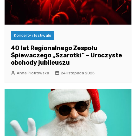
Koncerty i festiwale
40 lat Regionalnego Zespołu
Śpiewaczego „Szarotki” – Uroczyste
obchody jubileuszu
Anna Piotrowska
24 listopada 2025