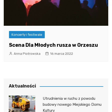
Koncerty i festiwale
Scena Dla Młodych rusza w Orzeszu
Anna Piotrowska
16 marca 2022
Aktualności
Utrudnienia w ruchu z powodu
budowy nowego Miejskiego Domu
Kultury