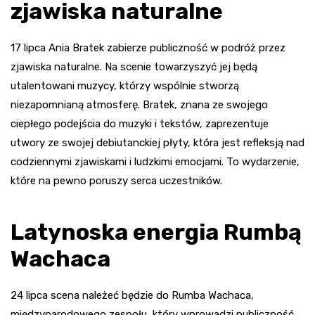
zjawiska naturalne
17 lipca Ania Bratek zabierze publiczność w podróż przez
zjawiska naturalne. Na scenie towarzyszyć jej będą
utalentowani muzycy, którzy wspólnie stworzą
niezapomnianą atmosferę. Bratek, znana ze swojego
ciepłego podejścia do muzyki i tekstów, zaprezentuje
utwory ze swojej debiutanckiej płyty, która jest refleksją nad
codziennymi zjawiskami i ludzkimi emocjami. To wydarzenie,
które na pewno poruszy serca uczestników.
Latynoska energia Rumbą
Wachaca
24 lipca scena należeć będzie do Rumba Wachaca,
międzynarodowego zespołu, który wprowadzi publiczność