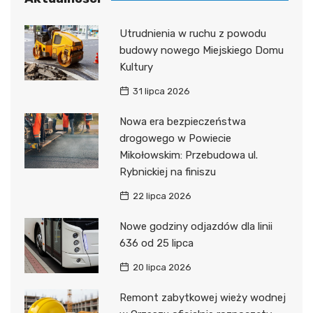
Utrudnienia w ruchu z powodu
budowy nowego Miejskiego Domu
Kultury
31 lipca 2026
Nowa era bezpieczeństwa
drogowego w Powiecie
Mikołowskim: Przebudowa ul.
Rybnickiej na finiszu
22 lipca 2026
Nowe godziny odjazdów dla linii
636 od 25 lipca
20 lipca 2026
Remont zabytkowej wieży wodnej