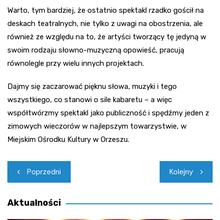
Warto, tym bardziej, że ostatnio spektakl rzadko gościł na
deskach teatralnych, nie tylko z uwagi na obostrzenia, ale
również ze względu na to, że artyści tworzący tę jedyną w
swoim rodzaju słowno-muzyczną opowieść, pracują
równolegle przy wielu innych projektach.
Dajmy się zaczarować pięknu słowa, muzyki i tego
wszystkiego, co stanowi o sile kabaretu – a więc
współtwórzmy spektakl jako publiczność i spędźmy jeden z
zimowych wieczorów w najlepszym towarzystwie, w
Miejskim Ośrodku Kultury w Orzeszu.
Nawigacja
Poprzedni
Kolejny
wpisu
Aktualności