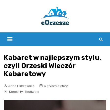
Skip
to
content
Kabaret w najlepszym stylu,
czyli Orzeski Wieczór
Kabaretowy
Anna Piotrowska
3 stycznia 2022
Koncerty i festiwale