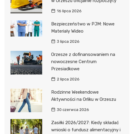
w Orzeszu oficjalnie rozpoczęty
16 lipca 2026
Bezpieczeństwo w PJM: Nowe
Materiały Wideo
3 lipca 2026
Orzesze z dofinansowaniem na
nowoczesne Centrum
Przesiadkowe
2 lipca 2026
Rodzinne Weekendowe
Aktywności na Orliku w Orzeszu
30 czerwca 2026
Zasiłki 2026/2027: Kiedy składać
wnioski o fundusz alimentacyjny i