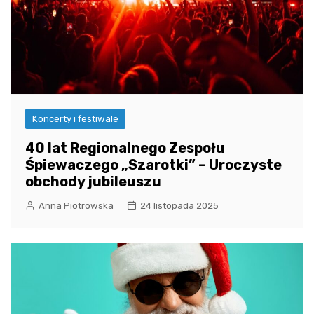
Koncerty i festiwale
40 lat Regionalnego Zespołu
Śpiewaczego „Szarotki” – Uroczyste
obchody jubileuszu
Anna Piotrowska
24 listopada 2025