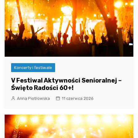
Koncerty i festiwale
V Festiwal Aktywności Senioralnej –
Święto Radości 60+!
Anna Piotrowska
11 czerwca 2026