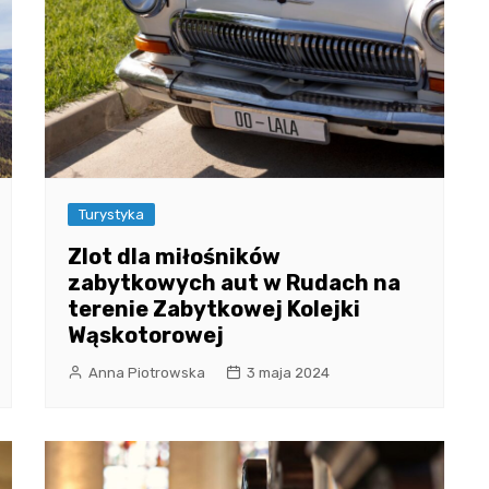
Turystyka
Zlot dla miłośników
zabytkowych aut w Rudach na
terenie Zabytkowej Kolejki
Wąskotorowej
Anna Piotrowska
3 maja 2024