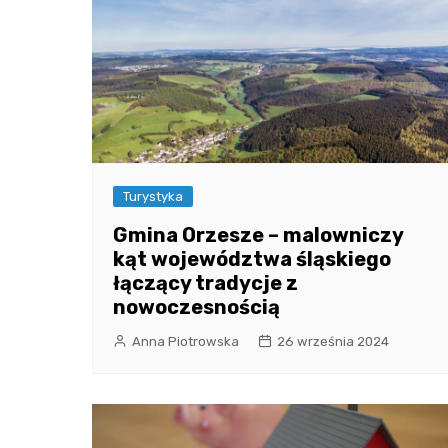
Turystyka
Gmina Orzesze – malowniczy
kąt województwa śląskiego
łączący tradycje z
nowoczesnością
Anna Piotrowska
26 września 2024