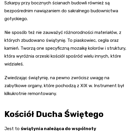
Szkarpy przy bocznych ścianach budowli również są
bezpośrednim nawiązaniem do sakralnego budownictwa
gotyckiego.
Nie sposób też nie zauważyć różnorodności materiałów, z
których zbudowano świątynię. To piaskowiec, cegła oraz
kamień. Tworzą one specyficzną mozaikę kolorów i struktury,
która wyróżnia orzeski kościół spośród wielu innych, które
widziałeś.
Zwiedzając świątynię, na pewno zwrócisz uwagę na
zabytkowe organy, które pochodzą z XIX w. Instrument był
kilkukrotnie remontowany.
Kościół Ducha Świętego
Jest to
świątynia należąca do wspólnoty