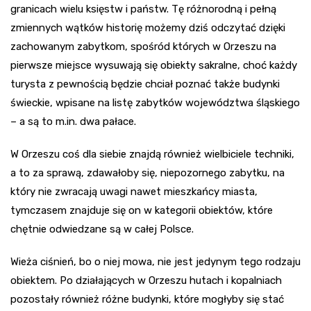
granicach wielu księstw i państw. Tę różnorodną i pełną
zmiennych wątków historię możemy dziś odczytać dzięki
zachowanym zabytkom, spośród których w Orzeszu na
pierwsze miejsce wysuwają się obiekty sakralne, choć każdy
turysta z pewnością będzie chciał poznać także budynki
świeckie, wpisane na listę zabytków województwa śląskiego
– a są to m.in. dwa pałace.
W Orzeszu coś dla siebie znajdą również wielbiciele techniki,
a to za sprawą, zdawałoby się, niepozornego zabytku, na
który nie zwracają uwagi nawet mieszkańcy miasta,
tymczasem znajduje się on w kategorii obiektów, które
chętnie odwiedzane są w całej Polsce.
Wieża ciśnień, bo o niej mowa, nie jest jedynym tego rodzaju
obiektem. Po działających w Orzeszu hutach i kopalniach
pozostały również różne budynki, które mogłyby się stać