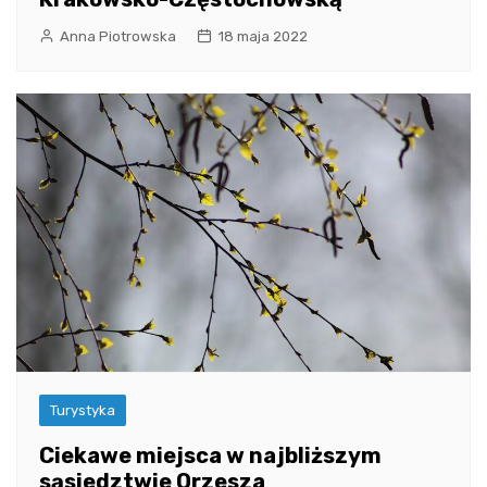
Anna Piotrowska
18 maja 2022
Turystyka
Ciekawe miejsca w najbliższym
sąsiedztwie Orzesza