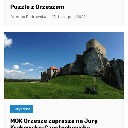
Puzzle z Orzeszem
Anna Piotrowska
11 sierpnia 2022
Turystyka
MOK Orzesze zaprasza na Jurę
Krakowsko-Częstochowską