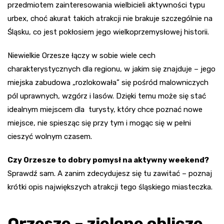
przedmiotem zainteresowania wielbicieli aktywności typu
urbex, choć akurat takich atrakcji nie brakuje szczególnie na
Śląsku, co jest pokłosiem jego wielkoprzemysłowej historii.
Niewielkie Orzesze łączy w sobie wiele cech
charakterystycznych dla regionu, w jakim się znajduje – jego
miejska zabudowa „rozlokowała” się pośród malowniczych
pól uprawnych, wzgórz i lasów. Dzięki temu może się stać
idealnym miejscem dla turysty, który chce poznać nowe
miejsce, nie spiesząc się przy tym i mogąc się w pełni
cieszyć wolnym czasem.
Czy Orzesze to dobry pomysł na aktywny weekend?
Sprawdź sam. A zanim zdecydujesz się tu zawitać – poznaj
krótki opis największych atrakcji tego śląskiego miasteczka.
Orzesze – zielone oblicze