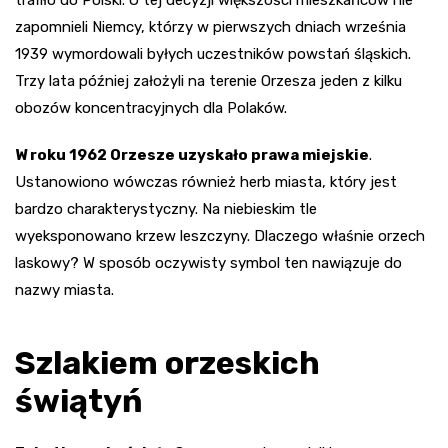
zapomnieli Niemcy, którzy w pierwszych dniach września
1939 wymordowali byłych uczestników powstań śląskich.
Trzy lata później założyli na terenie Orzesza jeden z kilku
obozów koncentracyjnych dla Polaków.
W roku 1962 Orzesze uzyskało prawa miejskie
.
Ustanowiono wówczas również herb miasta, który jest
bardzo charakterystyczny. Na niebieskim tle
wyeksponowano krzew leszczyny. Dlaczego właśnie orzech
laskowy? W sposób oczywisty symbol ten nawiązuje do
nazwy miasta.
Szlakiem orzeskich
świątyń