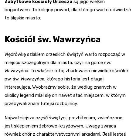
Zabytkowe kościoły Orzesza
są jego wielkim
bogactwem. To kolejny powód, dla którego warto odwiedzić
to śląskie miasto.
Kościół św. Wawrzyńca
Wędrówkę szlakiem orzeskich świątyń warto rozpocząć w
miejscu szczególnym dla miasta, czyli na górce św.
Wawrzyńca. To właśnie tutaj zbudowano niewielki kościółek
pw. św. Wawrzyńca, którego historia jest długa i
interesująca. Wyobraźmy sobie, że według znanych w
okolicy legend miał się on nawet stać miejscem, w którym
przebywali znani tutejsi rozbójnicy.
Najważniejsza część świątyni, prezbiterium, zwieńczone
jest sklepieniem żebrowo-krzyżowym. Uwagę zwraca
również chór z charakterystycznymi arkadami. Jeśli jesteś