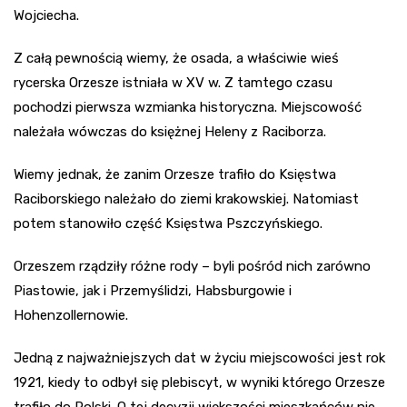
Wojciecha.
Z całą pewnością wiemy, że osada, a właściwie wieś
rycerska Orzesze istniała w XV w. Z tamtego czasu
pochodzi pierwsza wzmianka historyczna. Miejscowość
należała wówczas do księżnej Heleny z Raciborza.
Wiemy jednak, że zanim Orzesze trafiło do Księstwa
Raciborskiego należało do ziemi krakowskiej. Natomiast
potem stanowiło część Księstwa Pszczyńskiego.
Orzeszem rządziły różne rody – byli pośród nich zarówno
Piastowie, jak i Przemyślidzi, Habsburgowie i
Hohenzollernowie.
Jedną z najważniejszych dat w życiu miejscowości jest rok
1921, kiedy to odbył się plebiscyt, w wyniki którego Orzesze
trafiło do Polski. O tej decyzji większości mieszkańców nie