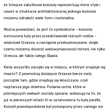
że tutejsze zabytkowe kościoły reprezentują różne style i
nawet w strukturze architektonicznej jednego kościoła
możemy odnaleźć wiele form i materiałów.
Można powiedzieć, że jest to symboliczne – kościoły
wznoszone były przez przedstawicieli różnych rodów –
właścicieli Orzesza, a następnie przebudowywane, dzięki
czemu możemy docenić wielowymiarowość historii, nie tylko
Orzesza, ale także całego Śląska.
Kiedy wszystko zaczęło się w miejscu, w którym znajduje się
miasto? Z pewnością dzisiejsze Orzesze bierze swój
początek tam, gdzie znajdują się Woszczyce, czyli
najstarsza jego dzielnica. Podania ustne, które w
późniejszych wiekach zostały spisane, wskazują na to, że
już w pierwszych latach XI w. ustanowiona tu była parafia.
Kościół prawdopodobnie był poświęcony przez samego św.