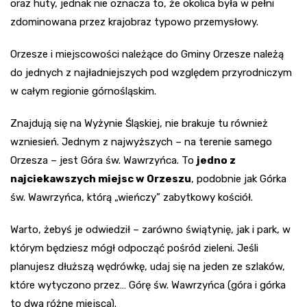
oraz huty, jednak nie oznacza to, że okolica była w pełni
zdominowana przez krajobraz typowo przemysłowy.
Orzesze i miejscowości należące do Gminy Orzesze należą
do jednych z najładniejszych pod względem przyrodniczym
w całym regionie górnośląskim.
Znajdują się na Wyżynie Śląskiej, nie brakuje tu również
wzniesień. Jednym z najwyższych – na terenie samego
Orzesza – jest Góra św. Wawrzyńca. To
jedno z
najciekawszych miejsc w Orzeszu
, podobnie jak Górka
św. Wawrzyńca, którą „wieńczy” zabytkowy kościół.
Warto, żebyś je odwiedził – zarówno świątynię, jak i park, w
którym będziesz mógł odpocząć pośród zieleni. Jeśli
planujesz dłuższą wędrówkę, udaj się na jeden ze szlaków,
które wytyczono przez… Górę św. Wawrzyńca (góra i górka
to dwa różne miejsca).