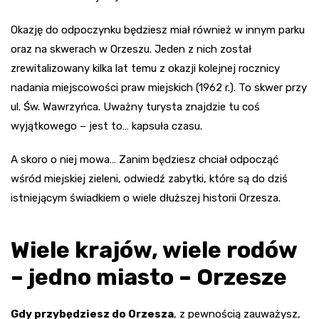
Okazję do odpoczynku będziesz miał również w innym parku
oraz na skwerach w Orzeszu. Jeden z nich został
zrewitalizowany kilka lat temu z okazji kolejnej rocznicy
nadania miejscowości praw miejskich (1962 r.). To skwer przy
ul. Św. Wawrzyńca. Uważny turysta znajdzie tu coś
wyjątkowego – jest to… kapsuła czasu.
A skoro o niej mowa… Zanim będziesz chciał odpocząć
wśród miejskiej zieleni, odwiedź zabytki, które są do dziś
istniejącym świadkiem o wiele dłuższej historii Orzesza.
Wiele krajów, wiele rodów
– jedno miasto – Orzesze
Gdy przybędziesz do Orzesza
, z pewnością zauważysz,