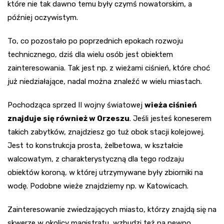
które nie tak dawno temu były czymś nowatorskim, a
później oczywistym.
To, co pozostało po poprzednich epokach rozwoju
technicznego, dziś dla wielu osób jest obiektem
zainteresowania. Tak jest np. z wieżami ciśnień, które choć
już niedziałające, nadal można znaleźć w wielu miastach.
Pochodząca sprzed II wojny światowej
wieża ciśnień
znajduje się również w Orzeszu
. Jeśli jesteś koneserem
takich zabytków, znajdziesz go tuż obok stacji kolejowej.
Jest to konstrukcja prosta, żelbetowa, w kształcie
walcowatym, z charakterystyczną dla tego rodzaju
obiektów koroną, w której utrzymywane były zbiorniki na
wodę. Podobne wieże znajdziemy np. w Katowicach.
Zainteresowanie zwiedzających miasto, którzy znajdą się na
skwerze w okolicy magistratu, wzbudzi też na pewno…