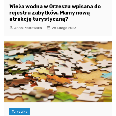
Wieża wodna w Orzeszu wpisana do
rejestru zabytków. Mamy nową
atrakcję turystyczną?
Anna Piotrowska
28 lutego 2023
Turystyka