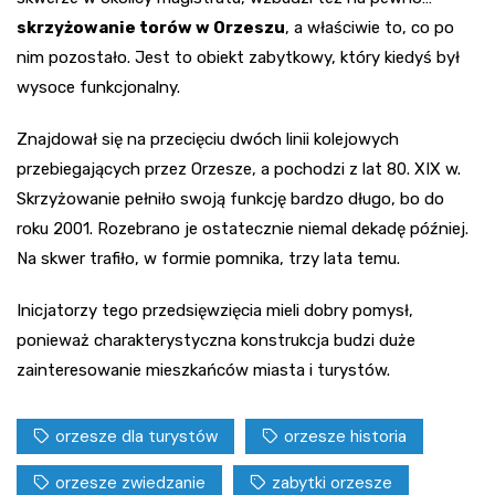
skrzyżowanie torów w Orzeszu
, a właściwie to, co po
nim pozostało. Jest to obiekt zabytkowy, który kiedyś był
wysoce funkcjonalny.
Znajdował się na przecięciu dwóch linii kolejowych
przebiegających przez Orzesze, a pochodzi z lat 80. XIX w.
Skrzyżowanie pełniło swoją funkcję bardzo długo, bo do
roku 2001. Rozebrano je ostatecznie niemal dekadę później.
Na skwer trafiło, w formie pomnika, trzy lata temu.
Inicjatorzy tego przedsięwzięcia mieli dobry pomysł,
ponieważ charakterystyczna konstrukcja budzi duże
zainteresowanie mieszkańców miasta i turystów.
orzesze dla turystów
orzesze historia
orzesze zwiedzanie
zabytki orzesze