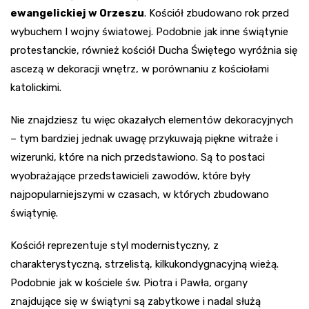
ewangelickiej w Orzeszu
. Kościół zbudowano rok przed
wybuchem I wojny światowej. Podobnie jak inne świątynie
protestanckie, również kościół Ducha Świętego wyróżnia się
ascezą w dekoracji wnętrz, w porównaniu z kościołami
katolickimi.
Nie znajdziesz tu więc okazałych elementów dekoracyjnych
– tym bardziej jednak uwagę przykuwają piękne witraże i
wizerunki, które na nich przedstawiono. Są to postaci
wyobrażające przedstawicieli zawodów, które były
najpopularniejszymi w czasach, w których zbudowano
świątynię.
Kościół reprezentuje styl modernistyczny, z
charakterystyczną, strzelistą, kilkukondygnacyjną wieżą.
Podobnie jak w kościele św. Piotra i Pawła, organy
znajdujące się w świątyni są zabytkowe i nadal służą