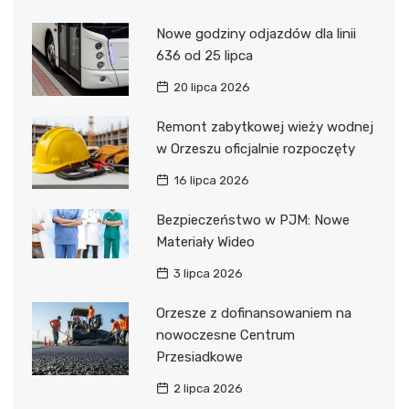
Nowe godziny odjazdów dla linii
636 od 25 lipca
20 lipca 2026
Remont zabytkowej wieży wodnej
w Orzeszu oficjalnie rozpoczęty
16 lipca 2026
Bezpieczeństwo w PJM: Nowe
Materiały Wideo
3 lipca 2026
Orzesze z dofinansowaniem na
nowoczesne Centrum
Przesiadkowe
2 lipca 2026