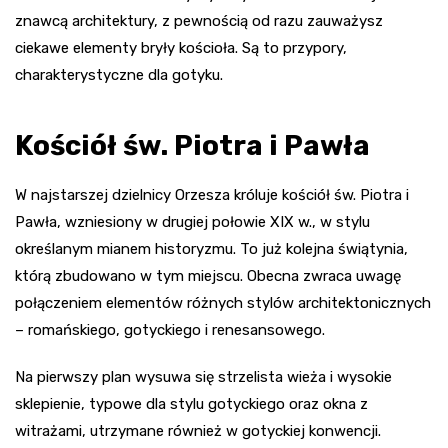
znawcą architektury, z pewnością od razu zauważysz
ciekawe elementy bryły kościoła. Są to przypory,
charakterystyczne dla gotyku.
Kościół św. Piotra i Pawła
W najstarszej dzielnicy Orzesza króluje kościół św. Piotra i
Pawła, wzniesiony w drugiej połowie XIX w., w stylu
określanym mianem historyzmu. To już kolejna świątynia,
którą zbudowano w tym miejscu. Obecna zwraca uwagę
połączeniem elementów różnych stylów architektonicznych
– romańskiego, gotyckiego i renesansowego.
Na pierwszy plan wysuwa się strzelista wieża i wysokie
sklepienie, typowe dla stylu gotyckiego oraz okna z
witrażami, utrzymane również w gotyckiej konwencji.