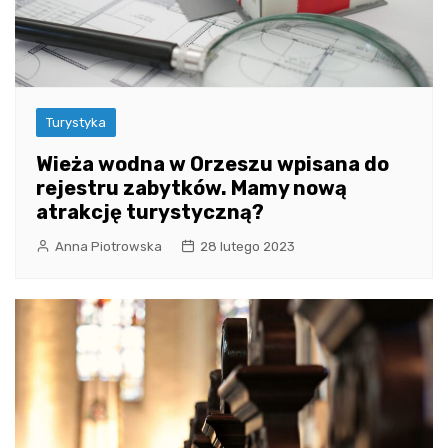
Turystyka
Wieża wodna w Orzeszu wpisana do
rejestru zabytków. Mamy nową
atrakcję turystyczną?
Anna Piotrowska
28 lutego 2023