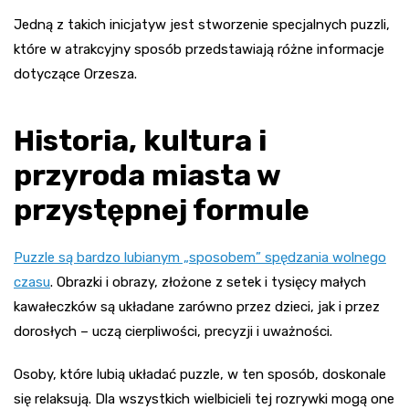
Jedną z takich inicjatyw jest stworzenie specjalnych puzzli,
które w atrakcyjny sposób przedstawiają różne informacje
dotyczące Orzesza.
Historia, kultura i
przyroda miasta w
przystępnej formule
Puzzle są bardzo lubianym „sposobem” spędzania wolnego
czasu
. Obrazki i obrazy, złożone z setek i tysięcy małych
kawałeczków są układane zarówno przez dzieci, jak i przez
dorosłych – uczą cierpliwości, precyzji i uważności.
Osoby, które lubią układać puzzle, w ten sposób, doskonale
się relaksują. Dla wszystkich wielbicieli tej rozrywki mogą one