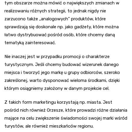
tym obszarze można mówić o największych zmianach w
realizowaniu różnych strategii, to jednak nigdy nie
zarzucono także „analogowych” produktów, które
sprawdzają się doskonale np. jako gadżety, które można
łatwo dystrybuować pośród osób, które chcemy daną
tematyką zainteresować.
Nie inaczej jest w przypadku promocji o charakterze
turystycznym. Jeśli chcemy budować wizerunek danego
miejsca i tworzyć jego markę u grupy odbiorców, szeroko
zakreślonej, warto dysponować wieloma środkami, dzięki
którym osiągniemy założony w danym projekcie cel.
Z takich form marketingu korzystają np. miasta. Jest
pośród nich również Orzesze, które prowadzi różne działania
mające na celu zwiększenie świadomości swojej marki wśród
turystów, ale również mieszkańców regionu.