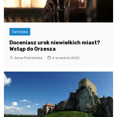
Turystyka
Doceniasz urok niewielkich miast?
Wstąp do Orzesza
Anna Piotrowska
6 września 2022