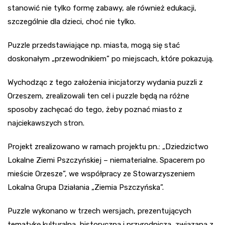
stanowić nie tylko formę zabawy, ale również edukacji,
szczególnie dla dzieci, choć nie tylko.
Puzzle przedstawiające np. miasta, mogą się stać
doskonałym „przewodnikiem” po miejscach, które pokazują.
Wychodząc z tego założenia inicjatorzy wydania puzzli z
Orzeszem, zrealizowali ten cel i puzzle będą na różne
sposoby zachęcać do tego, żeby poznać miasto z
najciekawszych stron.
Projekt zrealizowano w ramach projektu pn.: „Dziedzictwo
Lokalne Ziemi Pszczyńskiej – niematerialne. Spacerem po
mieście Orzesze”, we współpracy ze Stowarzyszeniem
Lokalna Grupa Działania „Ziemia Pszczyńska”.
Puzzle wykonano w trzech wersjach, prezentujących
tematykę kulturalną, historyczną i przyrodniczą, związaną z