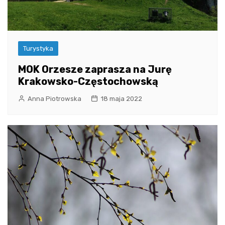
Turystyka
MOK Orzesze zaprasza na Jurę
Krakowsko-Częstochowską
Anna Piotrowska
18 maja 2022