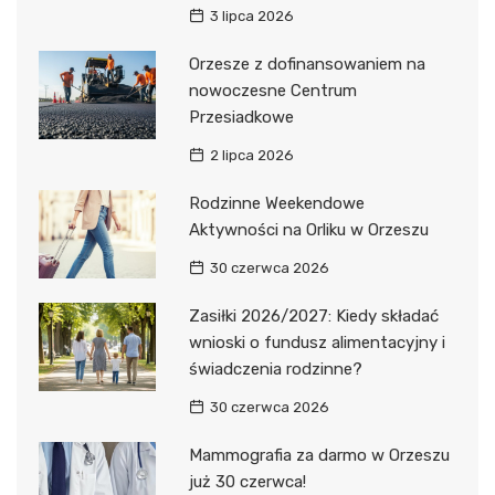
3 lipca 2026
Orzesze z dofinansowaniem na
nowoczesne Centrum
Przesiadkowe
2 lipca 2026
Rodzinne Weekendowe
Aktywności na Orliku w Orzeszu
30 czerwca 2026
Zasiłki 2026/2027: Kiedy składać
wnioski o fundusz alimentacyjny i
świadczenia rodzinne?
30 czerwca 2026
Mammografia za darmo w Orzeszu
już 30 czerwca!