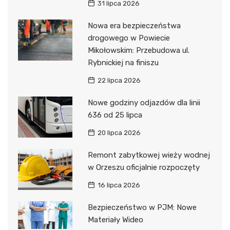
31 lipca 2026
Nowa era bezpieczeństwa
drogowego w Powiecie
Mikołowskim: Przebudowa ul.
Rybnickiej na finiszu
22 lipca 2026
Nowe godziny odjazdów dla linii
636 od 25 lipca
20 lipca 2026
Remont zabytkowej wieży wodnej
w Orzeszu oficjalnie rozpoczęty
16 lipca 2026
Bezpieczeństwo w PJM: Nowe
Materiały Wideo