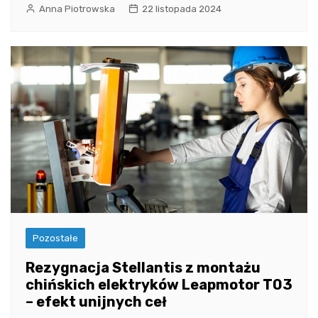
Anna Piotrowska
22 listopada 2024
Pozostałe
Rezygnacja Stellantis z montażu
chińskich elektryków Leapmotor T03
– efekt unijnych ceł