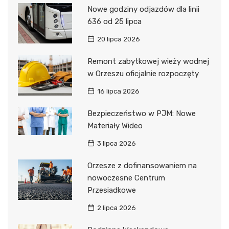
Nowe godziny odjazdów dla linii
636 od 25 lipca
20 lipca 2026
Remont zabytkowej wieży wodnej
w Orzeszu oficjalnie rozpoczęty
16 lipca 2026
Bezpieczeństwo w PJM: Nowe
Materiały Wideo
3 lipca 2026
Orzesze z dofinansowaniem na
nowoczesne Centrum
Przesiadkowe
2 lipca 2026