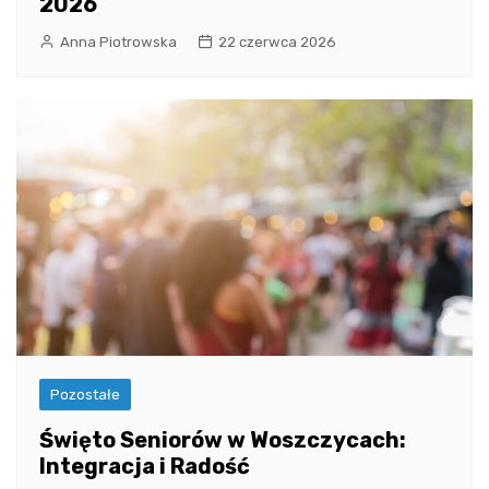
2026
Anna Piotrowska
22 czerwca 2026
Pozostałe
Święto Seniorów w Woszczycach:
Integracja i Radość