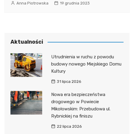
Anna Piotrowska
19 grudnia 2023
Aktualności
Utrudnienia w ruchu z powodu
budowy nowego Miejskiego Domu
Kultury
31 lipca 2026
Nowa era bezpieczeństwa
drogowego w Powiecie
Mikołowskim: Przebudowa ul.
Rybnickiej na finiszu
22 lipca 2026