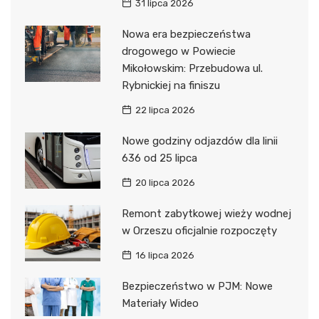
31 lipca 2026
Nowa era bezpieczeństwa
drogowego w Powiecie
Mikołowskim: Przebudowa ul.
Rybnickiej na finiszu
22 lipca 2026
Nowe godziny odjazdów dla linii
636 od 25 lipca
20 lipca 2026
Remont zabytkowej wieży wodnej
w Orzeszu oficjalnie rozpoczęty
16 lipca 2026
Bezpieczeństwo w PJM: Nowe
Materiały Wideo