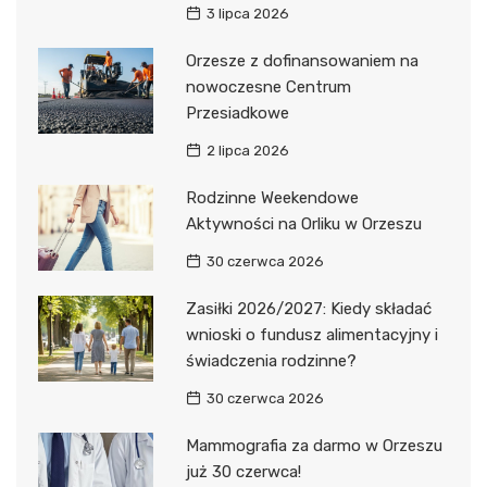
3 lipca 2026
Orzesze z dofinansowaniem na
nowoczesne Centrum
Przesiadkowe
2 lipca 2026
Rodzinne Weekendowe
Aktywności na Orliku w Orzeszu
30 czerwca 2026
Zasiłki 2026/2027: Kiedy składać
wnioski o fundusz alimentacyjny i
świadczenia rodzinne?
30 czerwca 2026
Mammografia za darmo w Orzeszu
już 30 czerwca!