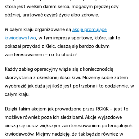
która jest wielkim darem serca, mogącym prędzej czy
później, uratować czyjeś życie albo zdrowie.
W całym kraju organizowane są
akcje promujące
krwiodawstwo
, w tym imprezy sportowe, które, jak to
pokazał przykład z Kielc, cieszą się bardzo dużym
zainteresowaniem – i o to chodzi!
Każdy zabieg operacyjny wiąże się z koniecznością
skorzystania z określonej ilości krwi. Możemy sobie zatem
wyobrazić jak duża jej ilość jest potrzebna i to codziennie, w
całym kraju.
Dzięki takim akcjom jak prowadzone przez RCKiK – jest to
możliwe również poza ich siedzibami. Akcje wyjazdowe
cieszą się coraz większym zainteresowaniem potencjalnych
krwiodawców. Miejmy nadzieję, że tak będzie również w