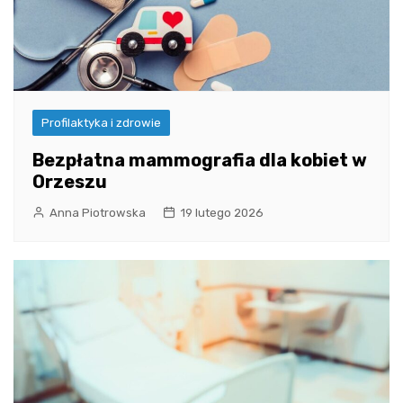
Profilaktyka i zdrowie
Bezpłatna mammografia dla kobiet w
Orzeszu
Anna Piotrowska
19 lutego 2026