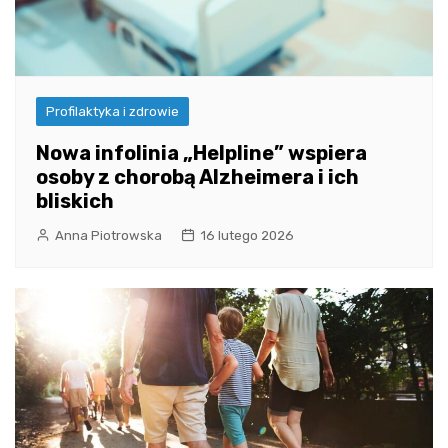
Profilaktyka i zdrowie
Nowa infolinia „Helpline” wspiera
osoby z chorobą Alzheimera i ich
bliskich
Anna Piotrowska
16 lutego 2026