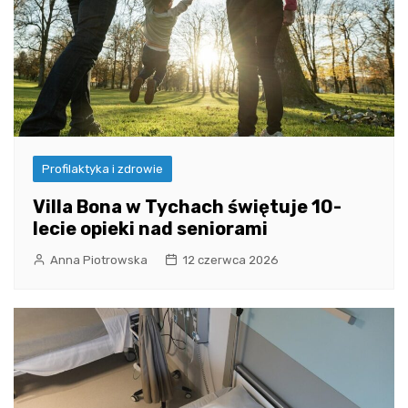
Profilaktyka i zdrowie
Villa Bona w Tychach świętuje 10-
lecie opieki nad seniorami
Anna Piotrowska
12 czerwca 2026