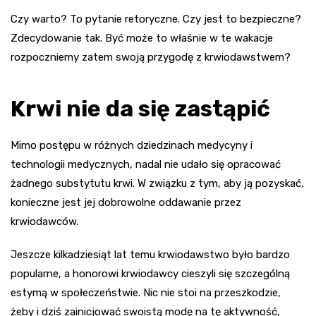
Czy warto? To pytanie retoryczne. Czy jest to bezpieczne?
Zdecydowanie tak. Być może to właśnie w te wakacje
rozpoczniemy zatem swoją przygodę z krwiodawstwem?
Krwi nie da się zastąpić
Mimo postępu w różnych dziedzinach medycyny i
technologii medycznych, nadal nie udało się opracować
żadnego substytutu krwi. W związku z tym, aby ją pozyskać,
konieczne jest jej dobrowolne oddawanie przez
krwiodawców.
Jeszcze kilkadziesiąt lat temu krwiodawstwo było bardzo
popularne, a honorowi krwiodawcy cieszyli się szczególną
estymą w społeczeństwie. Nic nie stoi na przeszkodzie,
żeby i dziś zainicjować swoistą modę na tę aktywność,