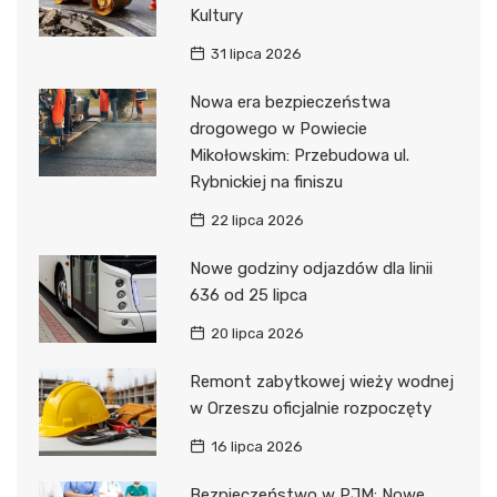
Kultury
31 lipca 2026
Nowa era bezpieczeństwa
drogowego w Powiecie
Mikołowskim: Przebudowa ul.
Rybnickiej na finiszu
22 lipca 2026
Nowe godziny odjazdów dla linii
636 od 25 lipca
20 lipca 2026
Remont zabytkowej wieży wodnej
w Orzeszu oficjalnie rozpoczęty
16 lipca 2026
Bezpieczeństwo w PJM: Nowe