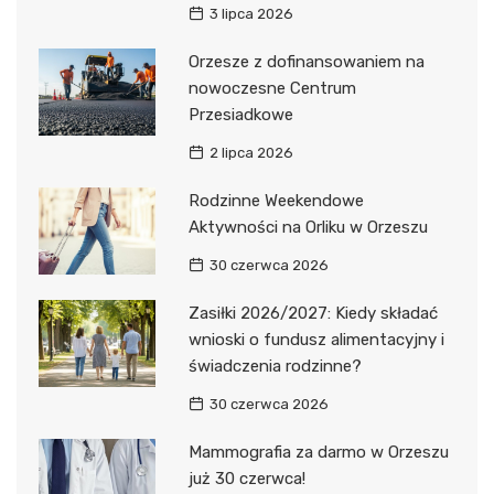
3 lipca 2026
Orzesze z dofinansowaniem na
nowoczesne Centrum
Przesiadkowe
2 lipca 2026
Rodzinne Weekendowe
Aktywności na Orliku w Orzeszu
30 czerwca 2026
Zasiłki 2026/2027: Kiedy składać
wnioski o fundusz alimentacyjny i
świadczenia rodzinne?
30 czerwca 2026
Mammografia za darmo w Orzeszu
już 30 czerwca!