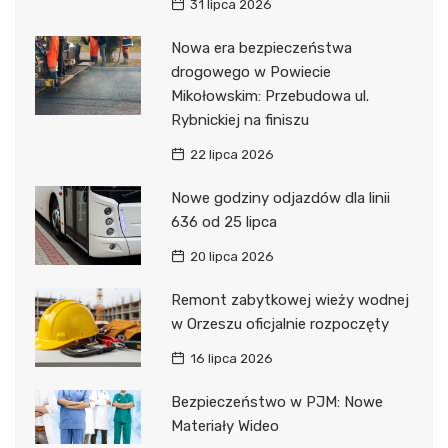
31 lipca 2026
Nowa era bezpieczeństwa
drogowego w Powiecie
Mikołowskim: Przebudowa ul.
Rybnickiej na finiszu
22 lipca 2026
Nowe godziny odjazdów dla linii
636 od 25 lipca
20 lipca 2026
Remont zabytkowej wieży wodnej
w Orzeszu oficjalnie rozpoczęty
16 lipca 2026
Bezpieczeństwo w PJM: Nowe
Materiały Wideo