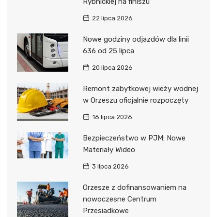
Rybnickiej na finiszu
22 lipca 2026
Nowe godziny odjazdów dla linii
636 od 25 lipca
20 lipca 2026
Remont zabytkowej wieży wodnej
w Orzeszu oficjalnie rozpoczęty
16 lipca 2026
Bezpieczeństwo w PJM: Nowe
Materiały Wideo
3 lipca 2026
Orzesze z dofinansowaniem na
nowoczesne Centrum
Przesiadkowe