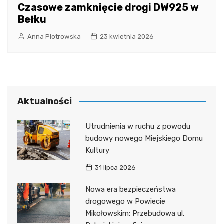
Czasowe zamknięcie drogi DW925 w
Bełku
Anna Piotrowska
23 kwietnia 2026
Aktualności
Utrudnienia w ruchu z powodu
budowy nowego Miejskiego Domu
Kultury
31 lipca 2026
Nowa era bezpieczeństwa
drogowego w Powiecie
Mikołowskim: Przebudowa ul.