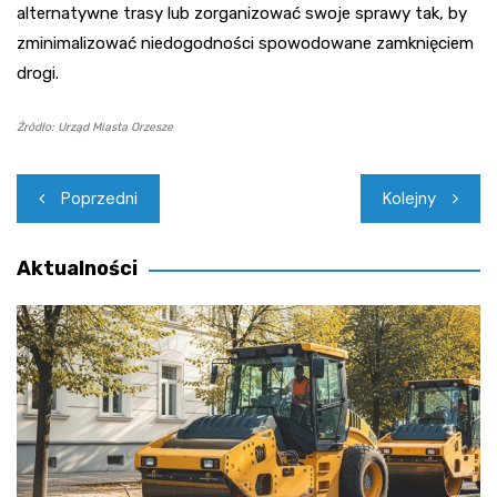
alternatywne trasy lub zorganizować swoje sprawy tak, by
zminimalizować niedogodności spowodowane zamknięciem
drogi.
Źródło: Urząd Miasta Orzesze
Nawigacja
Poprzedni
Kolejny
wpisu
Aktualności