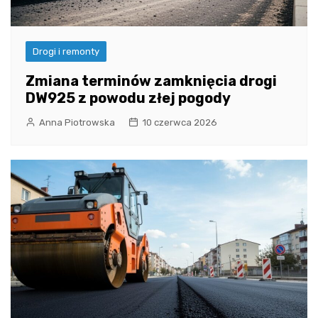
Drogi i remonty
Zmiana terminów zamknięcia drogi
DW925 z powodu złej pogody
Anna Piotrowska
10 czerwca 2026