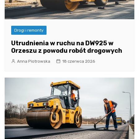
Drogi i remonty
Utrudnienia w ruchu na DW925 w
Orzeszu z powodu robót drogowych
Anna Piotrowska
18 czerwca 2026