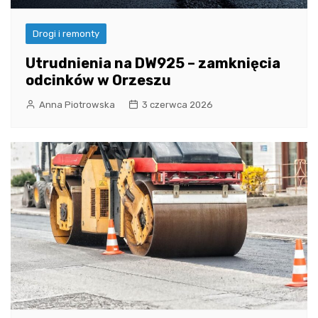
Drogi i remonty
Utrudnienia na DW925 – zamknięcia
odcinków w Orzeszu
Anna Piotrowska
3 czerwca 2026