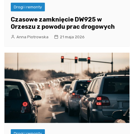
Drogi i remonty
Czasowe zamknięcie DW925 w
Orzeszu z powodu prac drogowych
Anna Piotrowska
21 maja 2026
Drogi i remonty