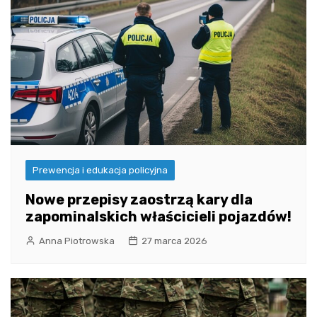
Prewencja i edukacja policyjna
Nowe przepisy zaostrzą kary dla
zapominalskich właścicieli pojazdów!
Anna Piotrowska
27 marca 2026