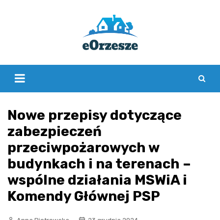
Skip
to
content
Nowe przepisy dotyczące
zabezpieczeń
przeciwpożarowych w
budynkach i na terenach –
wspólne działania MSWiA i
Komendy Głównej PSP