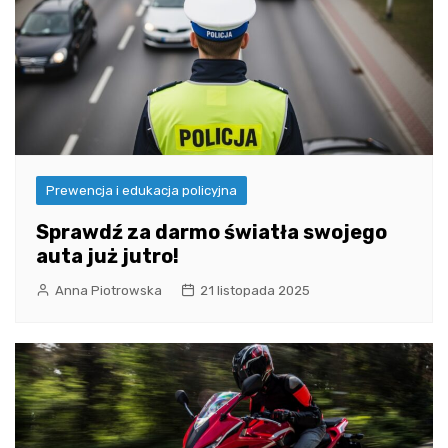
Prewencja i edukacja policyjna
Sprawdź za darmo światła swojego
auta już jutro!
Anna Piotrowska
21 listopada 2025