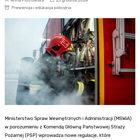
Anna Piotrowska
23 grudnia 2024
Prewencja i edukacja policyjna
Ministerstwo Spraw Wewnętrznych i Administracji (MSWiA)
w porozumieniu z Komendą Główną Państwowej Straży
Pożarnej (PSP) wprowadza nowe regulacje, które