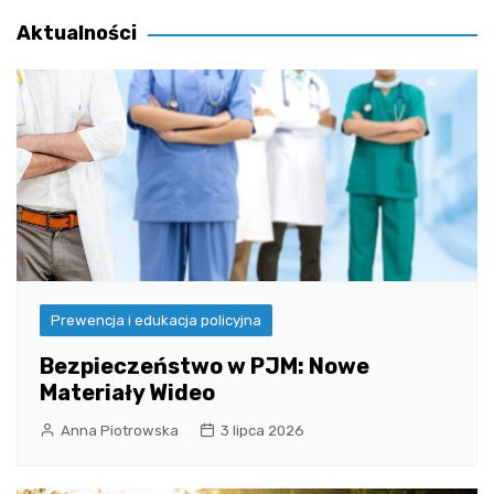
wpisu
Aktualności
Prewencja i edukacja policyjna
Bezpieczeństwo w PJM: Nowe
Materiały Wideo
Anna Piotrowska
3 lipca 2026