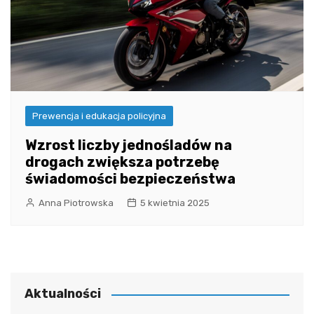
Prewencja i edukacja policyjna
Wzrost liczby jednośladów na
drogach zwiększa potrzebę
świadomości bezpieczeństwa
Anna Piotrowska
5 kwietnia 2025
Aktualności