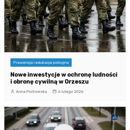
Prewencja i edukacja policyjna
Nowe inwestycje w ochronę ludności
i obronę cywilną w Orzeszu
Anna Piotrowska
6 lutego 2026