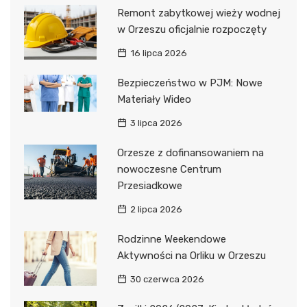
Remont zabytkowej wieży wodnej
w Orzeszu oficjalnie rozpoczęty
16 lipca 2026
Bezpieczeństwo w PJM: Nowe
Materiały Wideo
3 lipca 2026
Orzesze z dofinansowaniem na
nowoczesne Centrum
Przesiadkowe
2 lipca 2026
Rodzinne Weekendowe
Aktywności na Orliku w Orzeszu
30 czerwca 2026