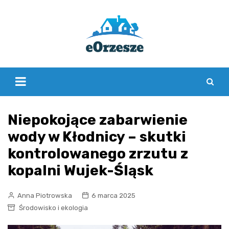
Skip
to
content
Niepokojące zabarwienie
wody w Kłodnicy – skutki
kontrolowanego zrzutu z
kopalni Wujek-Śląsk
Anna Piotrowska
6 marca 2025
Środowisko i ekologia