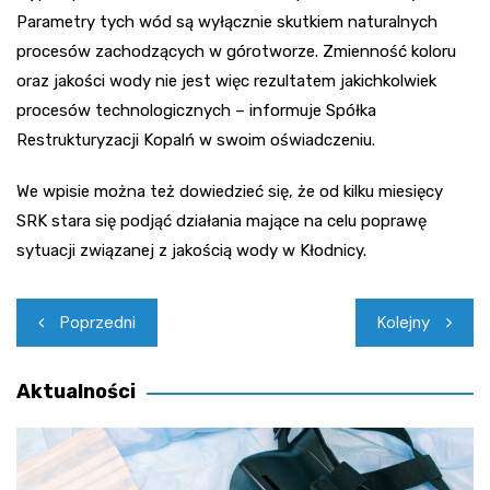
Parametry tych wód są wyłącznie skutkiem naturalnych
procesów zachodzących w górotworze. Zmienność koloru
oraz jakości wody nie jest więc rezultatem jakichkolwiek
procesów technologicznych – informuje Spółka
Restrukturyzacji Kopalń w swoim oświadczeniu.
We wpisie można też dowiedzieć się, że od kilku miesięcy
SRK stara się podjąć działania mające na celu poprawę
sytuacji związanej z jakością wody w Kłodnicy.
Nawigacja
Poprzedni
Kolejny
wpisu
Aktualności