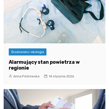
Środowisko i ekologia
Alarmujący stan powietrza w
regionie
Anna Piotrowska
14 stycznia 2026