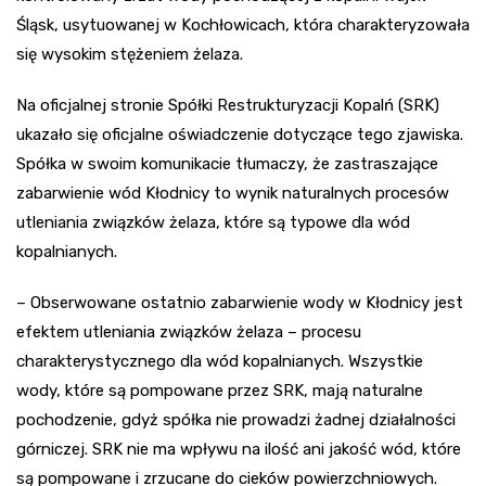
Śląsk, usytuowanej w Kochłowicach, która charakteryzowała
się wysokim stężeniem żelaza.
Na oficjalnej stronie Spółki Restrukturyzacji Kopalń (SRK)
ukazało się oficjalne oświadczenie dotyczące tego zjawiska.
Spółka w swoim komunikacie tłumaczy, że zastraszające
zabarwienie wód Kłodnicy to wynik naturalnych procesów
utleniania związków żelaza, które są typowe dla wód
kopalnianych.
– Obserwowane ostatnio zabarwienie wody w Kłodnicy jest
efektem utleniania związków żelaza – procesu
charakterystycznego dla wód kopalnianych. Wszystkie
wody, które są pompowane przez SRK, mają naturalne
pochodzenie, gdyż spółka nie prowadzi żadnej działalności
górniczej. SRK nie ma wpływu na ilość ani jakość wód, które
są pompowane i zrzucane do cieków powierzchniowych.