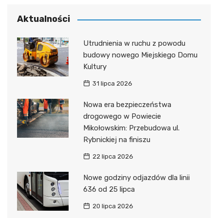
Aktualności
Utrudnienia w ruchu z powodu
budowy nowego Miejskiego Domu
Kultury
31 lipca 2026
Nowa era bezpieczeństwa
drogowego w Powiecie
Mikołowskim: Przebudowa ul.
Rybnickiej na finiszu
22 lipca 2026
Nowe godziny odjazdów dla linii
636 od 25 lipca
20 lipca 2026