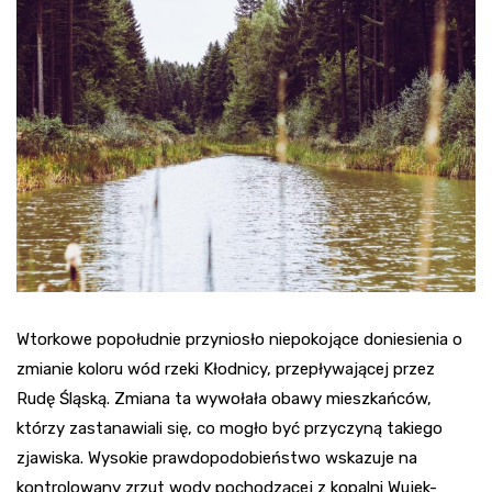
Wtorkowe popołudnie przyniosło niepokojące doniesienia o
zmianie koloru wód rzeki Kłodnicy, przepływającej przez
Rudę Śląską. Zmiana ta wywołała obawy mieszkańców,
którzy zastanawiali się, co mogło być przyczyną takiego
zjawiska. Wysokie prawdopodobieństwo wskazuje na
kontrolowany zrzut wody pochodzącej z kopalni Wujek-