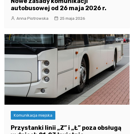
Nowe zasady komunikacji
autobusowej od 26 maja 2026 r.
Anna Piotrowska
25 maja 2026
Komunikacja miejska
Przystanki linii „Z” i „Ł” poza obsługą