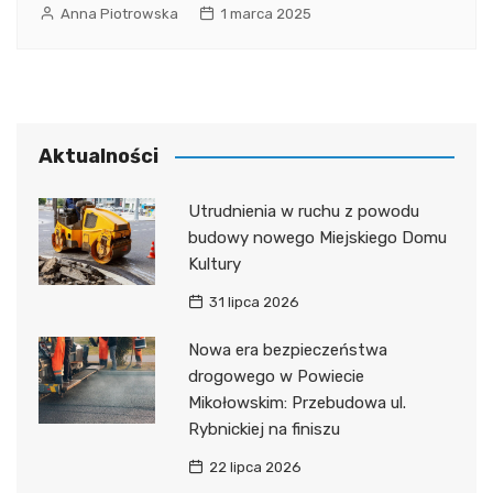
Anna Piotrowska
1 marca 2025
Aktualności
Utrudnienia w ruchu z powodu
budowy nowego Miejskiego Domu
Kultury
31 lipca 2026
Nowa era bezpieczeństwa
drogowego w Powiecie
Mikołowskim: Przebudowa ul.
Rybnickiej na finiszu
22 lipca 2026