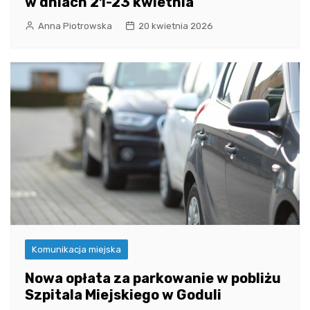
w dniach 21-23 kwietnia
Anna Piotrowska
20 kwietnia 2026
Komunikacja miejska
Nowa opłata za parkowanie w pobliżu
Szpitala Miejskiego w Goduli