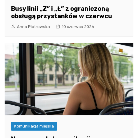
Busy linii „Z” i „Ł” z ograniczoną
obsługą przystanków w czerwcu
Anna Piotrowska
10 czerwca 2026
Komunikacja miejska