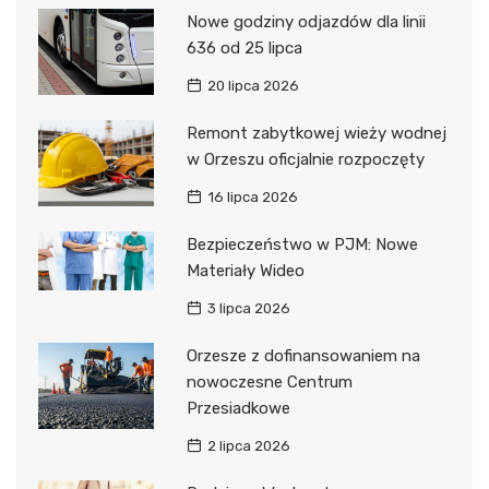
Nowe godziny odjazdów dla linii
636 od 25 lipca
20 lipca 2026
Remont zabytkowej wieży wodnej
w Orzeszu oficjalnie rozpoczęty
16 lipca 2026
Bezpieczeństwo w PJM: Nowe
Materiały Wideo
3 lipca 2026
Orzesze z dofinansowaniem na
nowoczesne Centrum
Przesiadkowe
2 lipca 2026