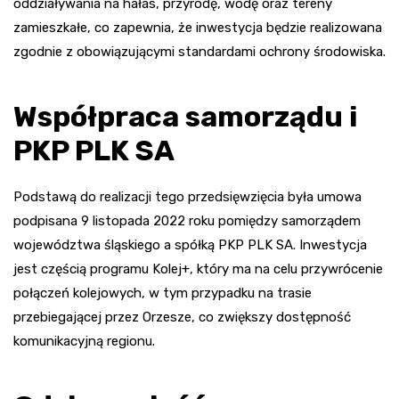
oddziaływania na hałas, przyrodę, wodę oraz tereny
zamieszkałe, co zapewnia, że inwestycja będzie realizowana
zgodnie z obowiązującymi standardami ochrony środowiska.
Współpraca samorządu i
PKP PLK SA
Podstawą do realizacji tego przedsięwzięcia była umowa
podpisana 9 listopada 2022 roku pomiędzy samorządem
województwa śląskiego a spółką PKP PLK SA. Inwestycja
jest częścią programu Kolej+, który ma na celu przywrócenie
połączeń kolejowych, w tym przypadku na trasie
przebiegającej przez Orzesze, co zwiększy dostępność
komunikacyjną regionu.