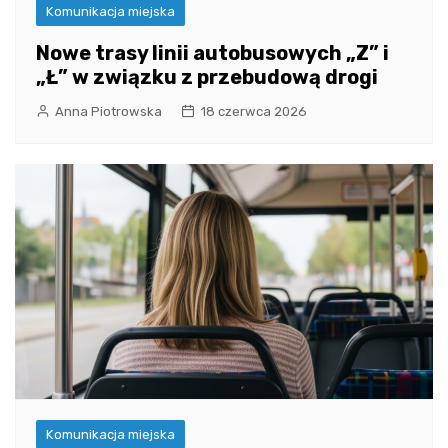
Komunikacja miejska
Nowe trasy linii autobusowych „Z” i
„Ł” w związku z przebudową drogi
Anna Piotrowska
18 czerwca 2026
Komunikacja miejska