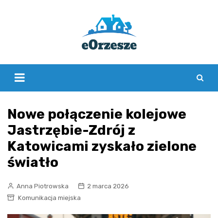
Skip
to
content
Nowe połączenie kolejowe
Jastrzębie-Zdrój z
Katowicami zyskało zielone
światło
Anna Piotrowska
2 marca 2026
Komunikacja miejska