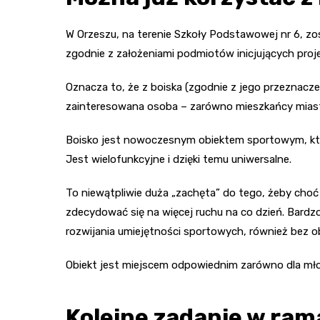
W Orzeszu, na terenie Szkoły Podstawowej nr 6, z
zgodnie z założeniami podmiotów inicjujących pro
Oznacza to, że z boiska (zgodnie z jego przeznacz
zainteresowana osoba – zarówno mieszkańcy miasta, 
Boisko jest nowoczesnym obiektem sportowym, któ
Jest wielofunkcyjne i dzięki temu uniwersalne.
To niewątpliwie duża „zachęta” do tego, żeby choć
zdecydować się na więcej ruchu na co dzień. Bard
rozwijania umiejętności sportowych, również bez 
Obiekt jest miejscem odpowiednim zarówno dla mło
Kolejne zadanie w ram