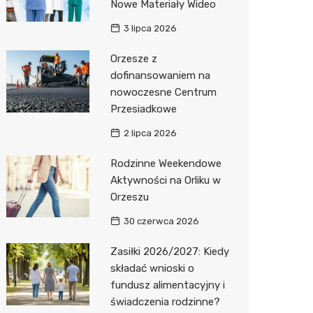
Nowe Materiały Wideo
3 lipca 2026
Orzesze z
dofinansowaniem na
nowoczesne Centrum
Przesiadkowe
2 lipca 2026
Rodzinne Weekendowe
Aktywności na Orliku w
Orzeszu
30 czerwca 2026
Zasiłki 2026/2027: Kiedy
składać wnioski o
fundusz alimentacyjny i
świadczenia rodzinne?