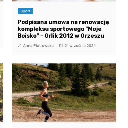
Sport
Podpisana umowa na renowację
kompleksu sportowego "Moje
Boisko" – Orlik 2012 w Orzeszu
Anna Piotrowska
21 września 2024