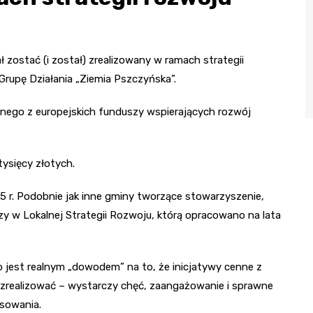
 zostać (i został) zrealizowany w ramach strategii
rupę Działania „Ziemia Pszczyńska”.
jednego z europejskich funduszy wspierających rozwój
ysięcy złotych.
5 r. Podobnie jak inne gminy tworzące stowarzyszenie,
czy w Lokalnej Strategii Rozwoju, którą opracowano na lata
jest realnym „dowodem” na to, że inicjatywy cenne z
zrealizować – wystarczy chęć, zaangażowanie i sprawne
nsowania.