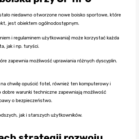
ostało niedawno otworzone nowe boisko sportowe, które
jekt, jest obiektem ogólnodostępnym.
eniem i regulaminem użytkowania) może korzystać każda
jak i np. turyści.
re zapewnia możliwość uprawiania różnych dyscyplin.
 na chwilę opuścić fotel, również ten komputerowy i
zo dobre warunki techniczne zapewniają możliwość
obawy o bezpieczeństwo.
dszych, jak i starszych użytkowników.
ach strategii rozwoju