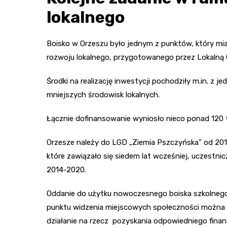
lokalnego
Boisko w Orzeszu było jednym z punktów, który miał
rozwoju lokalnego, przygotowanego przez Lokalną G
Środki na realizację inwestycji pochodziły m.in. z 
mniejszych środowisk lokalnych.
Łącznie dofinansowanie wyniosło nieco ponad 120 t
Orzesze należy do LGD „Ziemia Pszczyńska” od 201
które zawiązało się siedem lat wcześniej, uczestni
2014-2020.
Oddanie do użytku nowoczesnego boiska szkolnego 
punktu widzenia miejscowych społeczności można 
działanie na rzecz pozyskania odpowiedniego fina