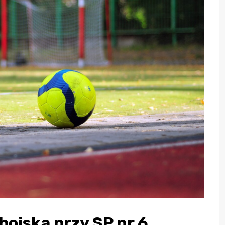
boiska przy SP nr 6