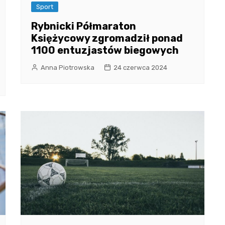
Sport
Rybnicki Półmaraton
Księżycowy zgromadził ponad
1100 entuzjastów biegowych
Anna Piotrowska
24 czerwca 2024