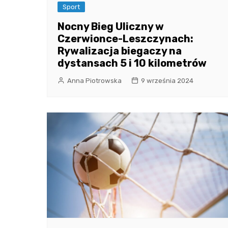
Sport
Nocny Bieg Uliczny w
Czerwionce-Leszczynach:
Rywalizacja biegaczy na
dystansach 5 i 10 kilometrów
Anna Piotrowska
9 września 2024