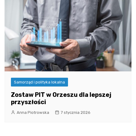
Samorząd i polityka lokalna
Zostaw PIT w Orzeszu dla lepszej
przyszłości
Anna Piotrowska
7 stycznia 2026