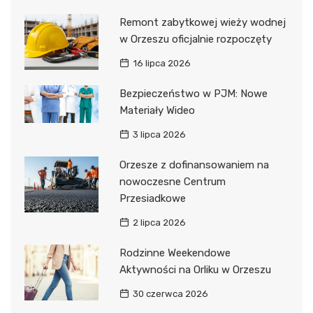
Remont zabytkowej wieży wodnej
w Orzeszu oficjalnie rozpoczęty
16 lipca 2026
Bezpieczeństwo w PJM: Nowe
Materiały Wideo
3 lipca 2026
Orzesze z dofinansowaniem na
nowoczesne Centrum
Przesiadkowe
2 lipca 2026
Rodzinne Weekendowe
Aktywności na Orliku w Orzeszu
30 czerwca 2026