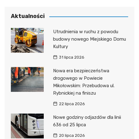
Aktualności
Utrudnienia w ruchu z powodu
budowy nowego Miejskiego Domu
Kultury
31 lipca 2026
Nowa era bezpieczeństwa
drogowego w Powiecie
Mikołowskim: Przebudowa ul.
Rybnickiej na finiszu
22 lipca 2026
Nowe godziny odjazdów dla linii
636 od 25 lipca
20 lipca 2026