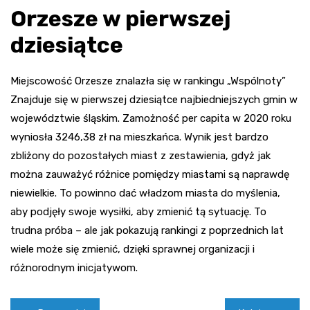
Orzesze w pierwszej
dziesiątce
Miejscowość Orzesze znalazła się w rankingu „Wspólnoty”
Znajduje się w pierwszej dziesiątce najbiedniejszych gmin w
województwie śląskim. Zamożność per capita w 2020 roku
wyniosła 3246,38 zł na mieszkańca. Wynik jest bardzo
zbliżony do pozostałych miast z zestawienia, gdyż jak
można zauważyć różnice pomiędzy miastami są naprawdę
niewielkie. To powinno dać władzom miasta do myślenia,
aby podjęły swoje wysiłki, aby zmienić tą sytuację. To
trudna próba – ale jak pokazują rankingi z poprzednich lat
wiele może się zmienić, dzięki sprawnej organizacji i
różnorodnym inicjatywom.