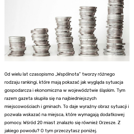
Od wielu lat czasopismo „Wspólnota” tworzy różnego
rodzaju rankingi, które mają pokazać jak wygląda sytuacja
gospodarcza i ekonomiczna w województwie śląskim. Tym
razem gazeta skupiła się na najbiedniejszych
miejscowościach i gminach. To daje wyraźny obraz sytuacji i
pozwala wskazać na miejsca, które wymagają dodatkowej
pomocy. Wśród 20 miast znalazło się również Orzesze. Z
jakiego powodu? O tym przeczytasz poniżej.