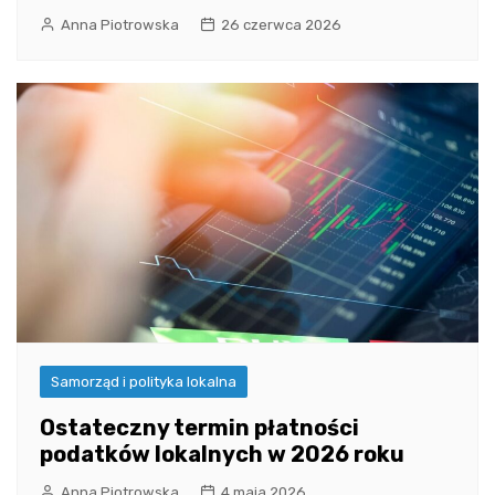
Anna Piotrowska
26 czerwca 2026
Samorząd i polityka lokalna
Ostateczny termin płatności
podatków lokalnych w 2026 roku
Anna Piotrowska
4 maja 2026