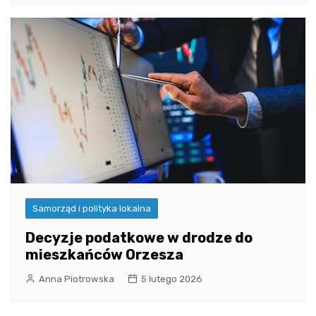
Samorząd i polityka lokalna
Decyzje podatkowe w drodze do
mieszkańców Orzesza
Anna Piotrowska
5 lutego 2026