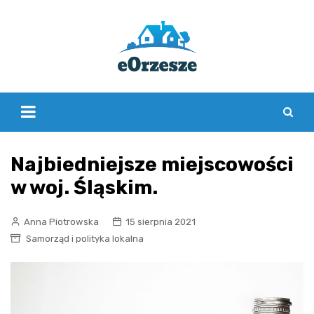
Skip
to
content
Najbiedniejsze miejscowości
w woj. Śląskim.
Anna Piotrowska
15 sierpnia 2021
Samorząd i polityka lokalna