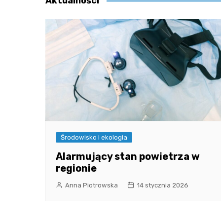
Aktualności
Środowisko i ekologia
Alarmujący stan powietrza w
regionie
Anna Piotrowska
14 stycznia 2026