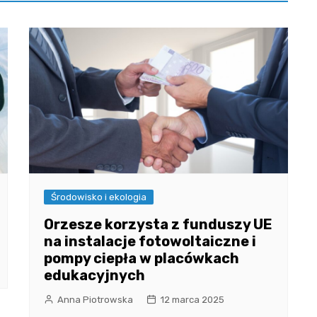
Środowisko i ekologia
Orzesze korzysta z funduszy UE
na instalacje fotowoltaiczne i
pompy ciepła w placówkach
edukacyjnych
Anna Piotrowska
12 marca 2025