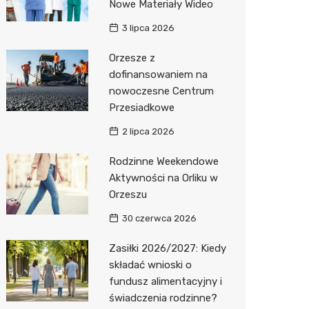
Nowe Materiały Wideo
3 lipca 2026
Orzesze z
dofinansowaniem na
nowoczesne Centrum
Przesiadkowe
2 lipca 2026
Rodzinne Weekendowe
Aktywności na Orliku w
Orzeszu
30 czerwca 2026
Zasiłki 2026/2027: Kiedy
składać wnioski o
fundusz alimentacyjny i
świadczenia rodzinne?