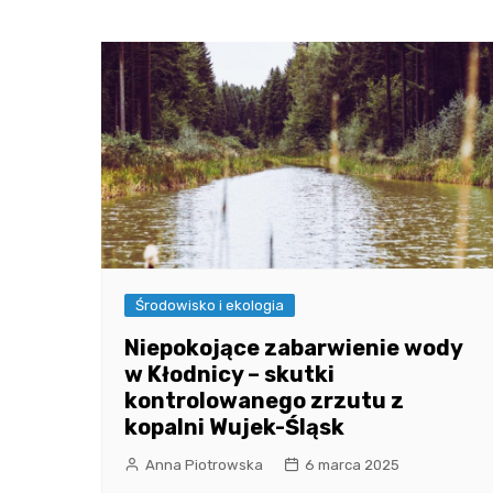
Środowisko i ekologia
Niepokojące zabarwienie wody
w Kłodnicy – skutki
kontrolowanego zrzutu z
kopalni Wujek-Śląsk
Anna Piotrowska
6 marca 2025