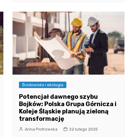
Środowisko i ekologia
Potencjał dawnego szybu
Bojków: Polska Grupa Górnicza i
Koleje Śląskie planują zieloną
transformację
Anna Piotrowska
22 lutego 2025