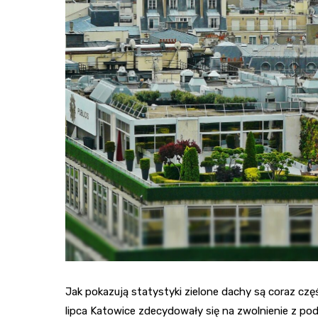
Jak pokazują statystyki zielone dachy są coraz czę
lipca Katowice zdecydowały się na zwolnienie z p