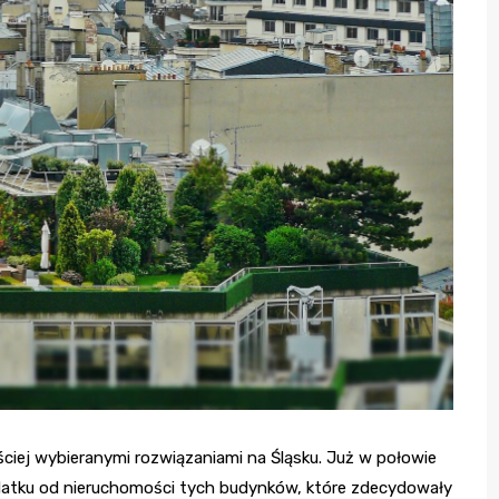
ściej wybieranymi rozwiązaniami na Śląsku. Już w połowie
odatku od nieruchomości tych budynków, które zdecydowały