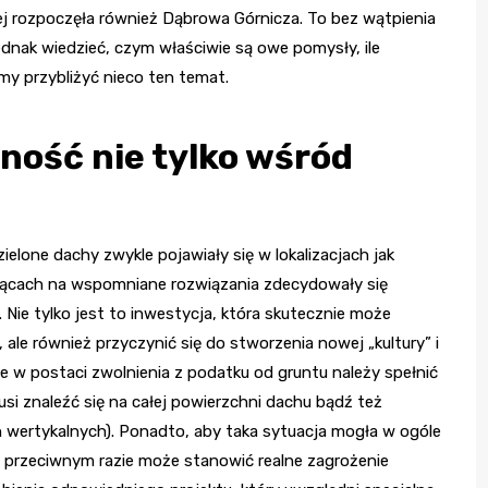
ej rozpoczęła również Dąbrowa Górnicza. To bez wątpienia
jednak wiedzieć, czym właściwie są owe pomysły, ile
śmy przybliżyć nieco ten temat.
ność nie tylko wśród
zielone dachy zwykle pojawiały się w lokalizacjach jak
siącach na wspomniane rozwiązania zdecydowały się
 Nie tylko jest to inwestycja, która skutecznie może
ale również przyczynić się do stworzenia nowej „kultury” i
e w postaci zwolnienia z podatku od gruntu należy spełnić
si znaleźć się na całej powierzchni dachu bądź też
 wertykalnych). Ponadto, aby taka sytuacja mogła w ogóle
W przeciwnym razie może stanowić realne zagrożenie