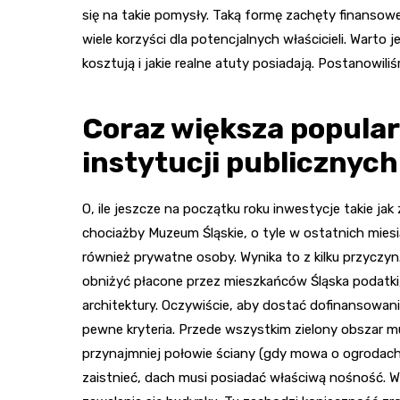
się na takie pomysły. Taką formę zachęty finansow
wiele korzyści dla potencjalnych właścicieli. Warto 
kosztują i jakie realne atuty posiadają. Postanowili
Coraz większa popular
instytucji publicznych
O, ile jeszcze na początku roku inwestycje takie jak 
chociażby Muzeum Śląskie, o tyle w ostatnich mie
również prywatne osoby. Wynika to z kilku przyczyn.
obniżyć płacone przez mieszkańców Śląska podatki, 
architektury. Oczywiście, aby dostać dofinansowani
pewne kryteria. Przede wszystkim zielony obszar mu
przynajmniej połowie ściany (gdy mowa o ogrodach
zaistnieć, dach musi posiadać właściwą nośność. 