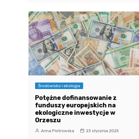
Środowisko i ekologia
Potężne dofinansowanie z
funduszy europejskich na
ekologiczne inwestycje w
Orzeszu
Anna Piotrowska
23 stycznia 2025