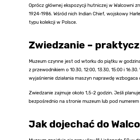
Oprócz głównej ekspozycji hutniczej w Walcowni zna
1924-1986. Wśród nich Indian Chief, wojskowy Harl
typu kolekcji w Polsce.
Zwiedzanie – praktycz
Muzeum czynne jest od wtorku do piątku w godzina
z przewodnikiem o 10:30, 12:00, 13:30, 15:00 i 16:
wyjaśnienie działania maszyn naprawdę wzbogaca 
Zwiedzanie zajmuje około 1,5-2 godzin. Jeśli planuj
bezpośrednio na stronie muzeum lub pod numerem te
Jak dojechać do Walc