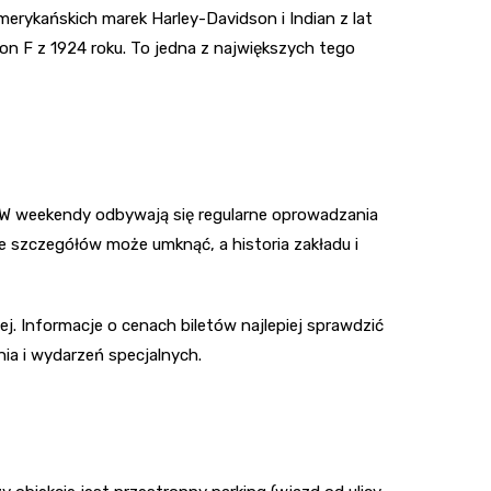
erykańskich marek Harley-Davidson i Indian z lat
n F z 1924 roku. To jedna z największych tego
. W weekendy odbywają się regularne oprowadzania
le szczegółów może umknąć, a historia zakładu i
ej. Informacje o cenach biletów najlepiej sprawdzić
ia i wydarzeń specjalnych.