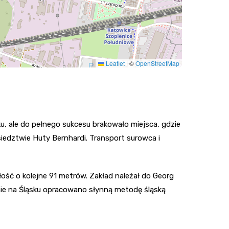
Leaflet
|
©
OpenStreetMap
, ale do pełnego sukcesu brakowało miejsca, gdzie
siedztwie Huty Bernhardi. Transport surowca i
ość o kolejne 91 metrów. Zakład należał do Georg
nie na Śląsku opracowano słynną metodę śląską