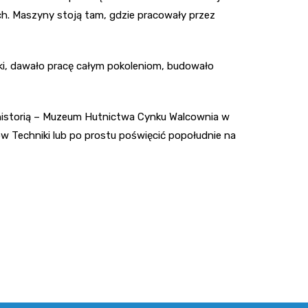
ch. Maszyny stoją tam, gdzie pracowały przez
ieki, dawało pracę całym pokoleniom, budowało
ą historią – Muzeum Hutnictwa Cynku Walcownia w
w Techniki lub po prostu poświęcić popołudnie na