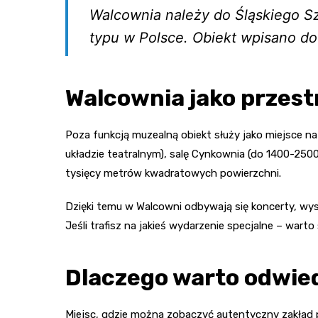
Walcownia należy do Śląskiego S
typu w Polsce. Obiekt wpisano do
Walcownia jako przes
Poza funkcją muzealną obiekt służy jako miejsce n
układzie teatralnym), salę Cynkownia (do 1400-2500
tysięcy metrów kwadratowych powierzchni.
Dzięki temu w Walcowni odbywają się koncerty, wys
Jeśli trafisz na jakieś wydarzenie specjalne – war
Dlaczego warto odwie
Miejsc, gdzie można zobaczyć autentyczny zakład p