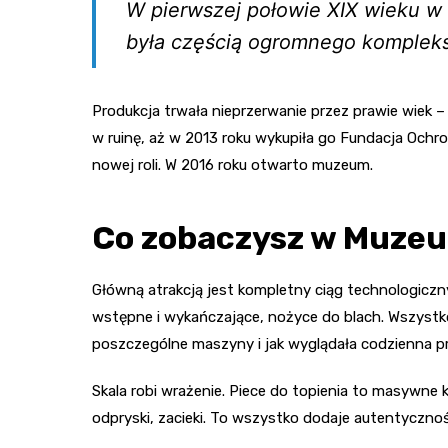
W pierwszej połowie XIX wieku w 
była częścią ogromnego kompleks
Produkcja trwała nieprzerwanie przez prawie wiek 
w ruinę, aż w 2013 roku wykupiła go Fundacja Ochro
nowej roli. W 2016 roku otwarto muzeum.
Co zobaczysz w Muze
Główną atrakcją jest kompletny ciąg technologiczny
wstępne i wykańczające, nożyce do blach. Wszystko
poszczególne maszyny i jak wyglądała codzienna pr
Skala robi wrażenie. Piece do topienia to masywne
odpryski, zacieki. To wszystko dodaje autentycznośc