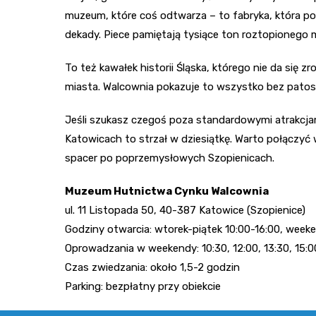
muzeum, które coś odtwarza – to fabryka, która po
dekady. Piece pamiętają tysiące ton roztopionego 
To też kawałek historii Śląska, którego nie da się
miasta. Walcownia pokazuje to wszystko bez patosu
Jeśli szukasz czegoś poza standardowymi atrakcjam
Katowicach to strzał w dziesiątkę. Warto połączyć
spacer po poprzemysłowych Szopienicach.
Muzeum Hutnictwa Cynku Walcownia
ul. 11 Listopada 50, 40-387 Katowice (Szopienice)
Godziny otwarcia: wtorek-piątek 10:00-16:00, week
Oprowadzania w weekendy: 10:30, 12:00, 13:30, 15:0
Czas zwiedzania: około 1,5-2 godzin
Parking: bezpłatny przy obiekcie