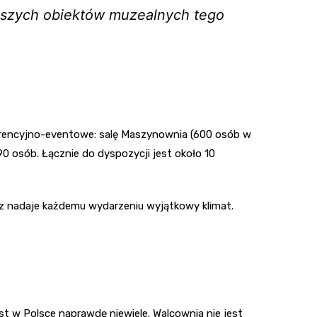
ększych obiektów muzealnych tego
nferencyjno-eventowe: salę Maszynownia (600 osób w
0 osób. Łącznie do dyspozycji jest około 10
rz nadaje każdemu wydarzeniu wyjątkowy klimat.
t w Polsce naprawdę niewiele. Walcownia nie jest