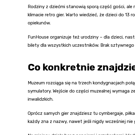
Rodziny z dziećmi stanowią sporą część gości, ale
klimacie retro gier. Warto wiedzieć, że dzieci do 13
opiekunów.
FunHouse organizuje też urodziny – dla dzieci, na
bilety dla wszystkich uczestników. Brak sztywnego 
Co konkretnie znajdzi
Muzeum rozciąga się na trzech kondygnacjach połąc
symulatory. Wejście do części muzealnej wymaga z
inwalidzkich.
Oprócz samych gier znajdziesz tu cymbergaje, piłkar
każdy zna z nazwy, nawet jeśli nigdy wcześniej nie g