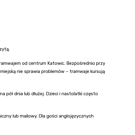
zytą.
i tramwajem od centrum Katowic. Bezpośrednio przy
miejską nie sprawia problemów – tramwaje kursują
 pół dnia lub dłużej. Dzieci i nastolatki często
iczny lub mailowy. Dla gości anglojęzycznych