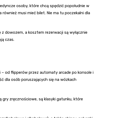
ojedyncze osoby, które chcą spędzić popołudnie w
a również musi mieć bilet. Nie ma tu poczekalni dla
zę z dowozem, a kosztem rezerwacji są wyłącznie
ją czas.
 – od flipperów przez automaty arcade po konsole i
ść dla osób poruszających się na wózkach
ą gry zręcznościowe, są klasyki gatunku, które