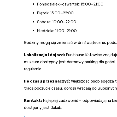
Poniedziałek–czwartek: 15:00–21:00
Piątek: 15:00–22:00
Sobota: 10:00–22:00
Niedziela: 11:00–21:00
Godziny mogą się zmieniać w dni świąteczne, podcza
Lokalizacja i dojazd:
FunHouse Katowice znajduje 
muzeum dostępny jest darmowy parking dla gości, 
regularnie.
Ile czasu przeznaczyć:
Większość osób spędza tu o
tracą poczucie czasu, dorośli wracają do ulubionych 
Kontakt:
Najlepiej zadzwonić – odpowiadają na bie
dostępny jest Jakub.