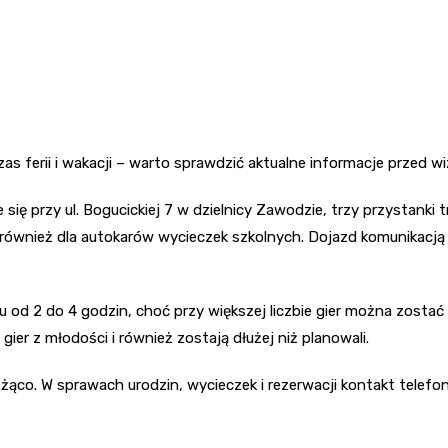
s ferii i wakacji – warto sprawdzić aktualne informacje przed wi
się przy ul. Bogucickiej 7 w dzielnicy Zawodzie, trzy przystank
również dla autokarów wycieczek szkolnych. Dojazd komunikacją 
d 2 do 4 godzin, choć przy większej liczbie gier można zostać na
gier z młodości i również zostają dłużej niż planowali.
żąco. W sprawach urodzin, wycieczek i rezerwacji kontakt telefon