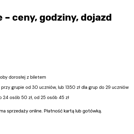
 – ceny, godziny, dojazd
oby dorosłej z biletem
przy grupie od 30 uczniów, lub 1350 zł dla grup do 29 uczniów
 24 osób 50 zł, od 25 osób 45 zł
e ma sprzedaży online. Płatność kartą lub gotówką.