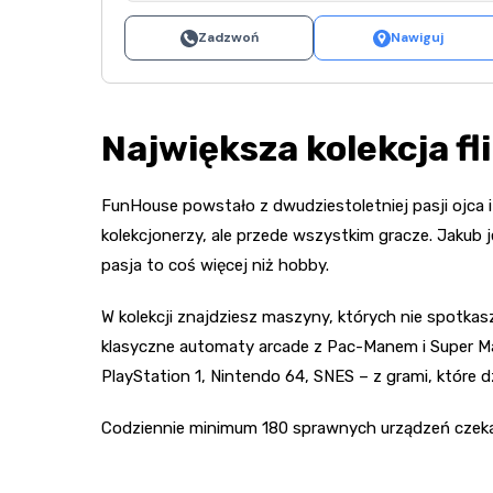
Zadzwoń
Nawiguj
Największa kolekcja fl
FunHouse powstało z dwudziestoletniej pasji ojca i
kolekcjonerzy, ale przede wszystkim gracze. Jakub 
pasja to coś więcej niż hobby.
W kolekcji znajdziesz maszyny, których nie spotka
klasyczne automaty arcade z Pac-Manem i Super M
PlayStation 1, Nintendo 64, SNES – z grami, które d
Codziennie minimum 180 sprawnych urządzeń czeka n