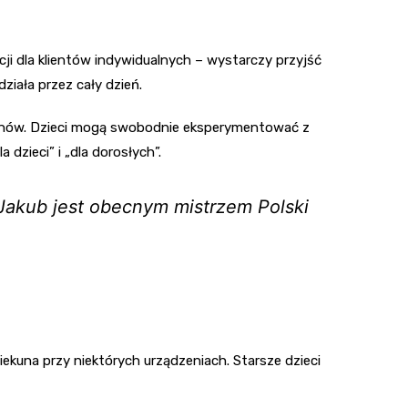
acji dla klientów indywidualnych – wystarczy przyjść
iała przez cały dzień.
 żetonów. Dzieci mogą swobodnie eksperymentować z
 dzieci” i „dla dorosłych”.
 Jakub jest obecnym mistrzem Polski
ekuna przy niektórych urządzeniach. Starsze dzieci