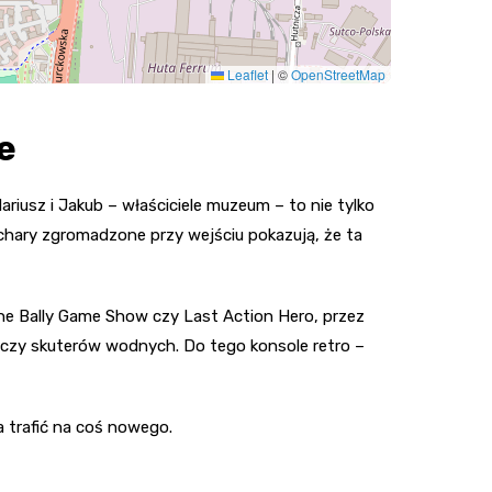
Leaflet
|
©
OpenStreetMap
e
riusz i Jakub – właściciele muzeum – to nie tylko
puchary zgromadzone przy wejściu pokazują, że ta
The Bally Game Show czy Last Action Hero, przez
zy skuterów wodnych. Do tego konsole retro –
 trafić na coś nowego.